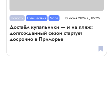
Новости
Путешествия
Море
18 июня 2026 г., 05:25
Достаём купальники — и на пляж:
долгожданный сезон стартует
досрочно в Приморье