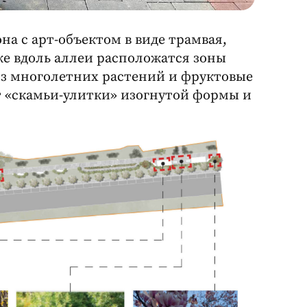
на с арт-объектом в виде трамвая,
же вдоль аллеи расположатся зоны
из многолетних растений и фруктовые
т «скамьи-улитки» изогнутой формы и