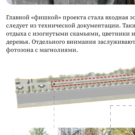
Главной «фишкой» проекта стала входная зо
следует из технической документации. Так
отдыха с изогнутыми скамьями, цветники 
деревья. Отдельного внимания заслуживаю
фотозона с магнолиями.