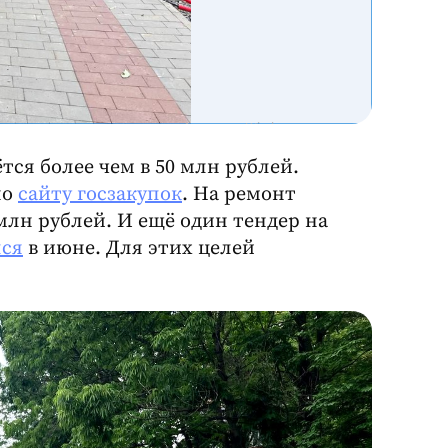
тся более чем в 50 млн рублей.
но
сайту госзакупок
. На ремонт
млн рублей. И ещё один тендер на
лся
в июне. Для этих целей