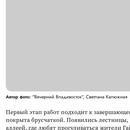
Автор фото:
"Вечерний Владивосток", Светлана Калюжная
Первый этап работ подходит к завершающе
покрыта брусчаткой. Появились лестницы,
аллеей, где любят прогуливаться жители Га