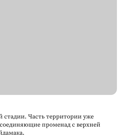
й стадии. Часть территории уже
 соединяющие променад с верхней
йдамака.