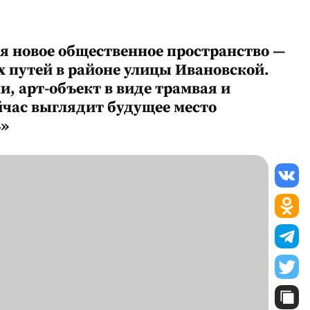
ся новое общественное пространство —
 путей в районе улицы Ивановской.
, арт-объект в виде трамвая и
йчас выглядит будущее место
В»