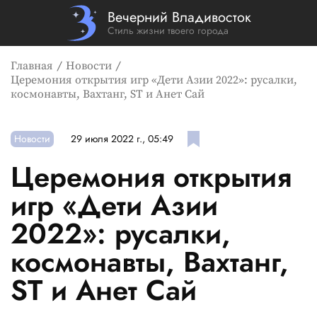
Вечерний Владивосток
Стиль жизни твоего города
Главная
Новости
Церемония открытия игр «Дети Азии 2022»: русалки,
космонавты, Вахтанг, ST и Анет Сай
Новости
29 июля 2022 г., 05:49
Церемония открытия
игр «Дети Азии
2022»: русалки,
космонавты, Вахтанг,
ST и Анет Сай