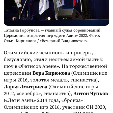
Татьяна Горбунова — главный судья соревнований.
Церемония открытия игр «Дети Азии» 2022. Фото:
Ольга Кириллова / «Вечерний Владивосток».
Олимпийские чемпионы и призеры,
безусловно, стали неотъемлемой частью
шоу в «Фетисов Арене». На торжественной
церемонии
Вера Бирюкова
(Олимпийские
игры 2016, золотая медаль, гимнастка),
Дарья Дмитриева
(Олимпийские игры
2012, «серебро», гимнастка),
Антон Чупков
(«Дети Азии» 2014 года, «бронза»
Олимпийских игр 2016, участник ОИ 2020,