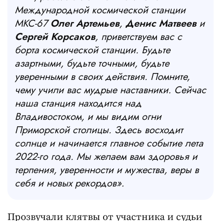
Международной космической станции
МКС-67
Олег Артемьев
,
Денис Матвеев
и
Сергей Корсаков
, приветствуем вас с
борта космической станции. Будьте
азартными, будьте точными, будьте
уверенными в своих действия. Помните,
чему учили вас мудрые наставники. Сейчас
наша станция находится над
Владивостоком, и мы видим огни
Приморской столицы. Здесь восходит
солнце и начинается главное событие лета
2022-го года. Мы желаем вам здоровья и
терпения, уверенности и мужества, веры в
себя и новых рекордов».
Прозвучали клятвы от участника и судьи