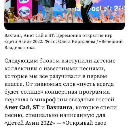
Вахтанг, Анет Сай и ST. Церемония открытия игр
«Дети Азии» 2022. Фото: Ольга Кириллова / «Вечерний
Владивосток».
Следующим блоком выступили детские
коллективы с известными песнями,
которые мы все разучивали в первом
классе. От знакомых слов «пусть всегда
будет солнце» концертная программа
перешла в микрофоны звездных гостей
Анет Сай
,
ST
и
Вахтанга
, которые спели
песню, специально написанную для
«Детей Азии 2022» — «Открывай свое