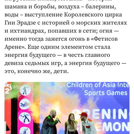
шамана и борьбы, воздуха – балерины,
воды – выступление Королевского цирка
Гии Эрадзе с историей о морских жителях
и ихтиандрах, попавших в сети; огня —
именно тогда зажегся огонь в «Фетисов
Арене». Еще одним элементом стала
энергия будущего — в честь главного
девиза седьмых игр, а энергия будущего —
это, конечно же, дети.