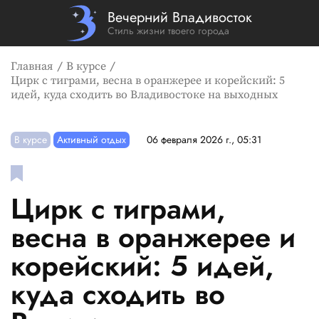
Вечерний Владивосток
Стиль жизни твоего города
Главная
В курсе
Цирк с тиграми, весна в оранжерее и корейский: 5
идей, куда сходить во Владивостоке на выходных
В курсе
Активный отдых
06 февраля 2026 г., 05:31
Цирк с тиграми,
весна в оранжерее и
корейский: 5 идей,
куда сходить во