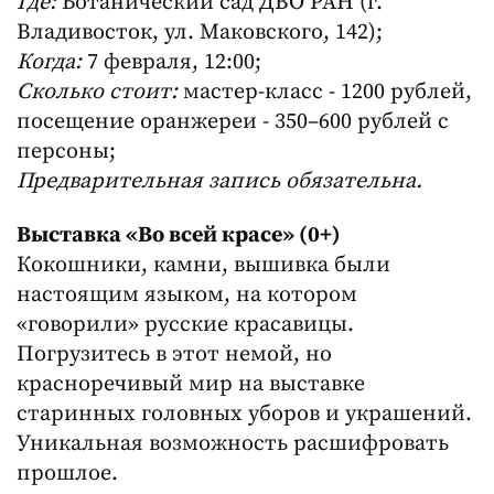
Где:
Ботанический сад ДВО РАН (г.
Владивосток, ул. Маковского, 142);
Когда:
7 февраля, 12:00;
Сколько стоит:
мастер-класс - 1200 рублей,
посещение оранжереи - 350–600 рублей с
персоны;
Предварительная запись обязательна.
Выставка «Во всей красе» (0+)
Кокошники, камни, вышивка были
настоящим языком, на котором
«говорили» русские красавицы.
Погрузитесь в этот немой, но
красноречивый мир на выставке
старинных головных уборов и украшений.
Уникальная возможность расшифровать
прошлое.