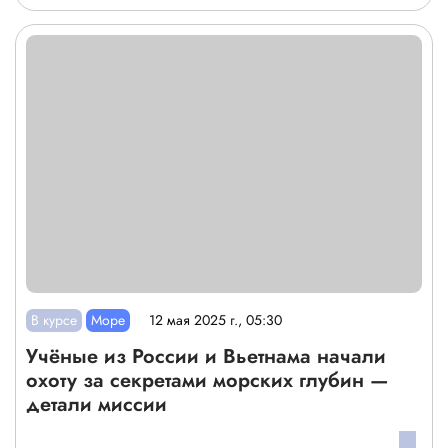
В курсе
Море
12 мая 2025 г., 05:30
Учёные из России и Вьетнама начали
охоту за секретами морских глубин —
детали миссии