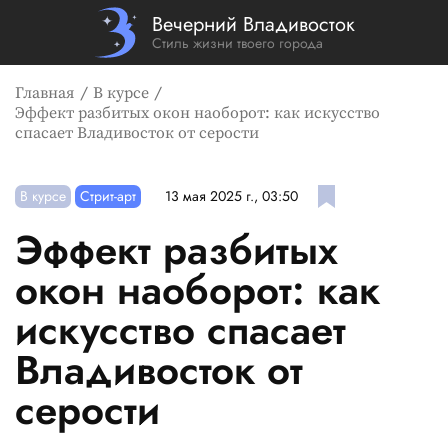
Вечерний Владивосток
Стиль жизни твоего города
Главная
В курсе
Эффект разбитых окон наоборот: как искусство
спасает Владивосток от серости
В курсе
Стрит-арт
13 мая 2025 г., 03:50
Эффект разбитых
окон наоборот: как
искусство спасает
Владивосток от
серости