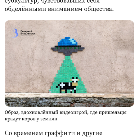
субкультур, чувствовавших себя
обделёнными вниманием общества.
Образ, вдохновлённый видеоигрой, где пришельцы
крадут коров у землян
Со временем граффити и другие