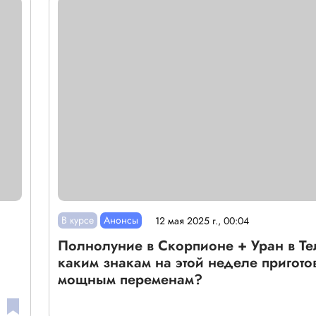
В курсе
Анонсы
12 мая 2025 г., 00:04
Полнолуние в Скорпионе + Уран в Те
каким знакам на этой неделе пригото
мощным переменам?