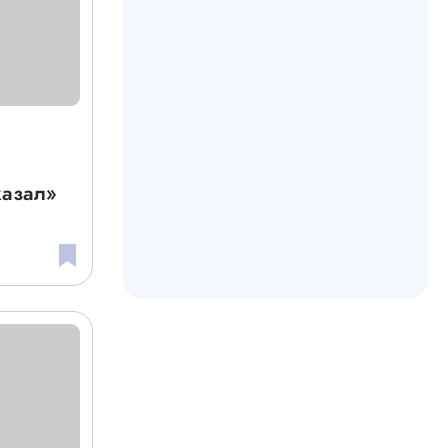
казал»