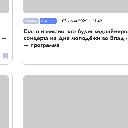
Афиша
Анонсы
07 июня 2026 г., 11:42
Стало известно, кто будет хедлайнер
» —
концерта на Дне молодёжи во Влади
— программа