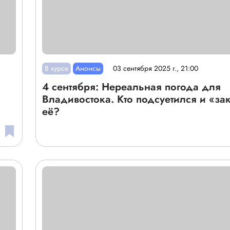
В курсе
Анонсы
03 сентября 2025 г., 21:00
4 сентября: Нереальная погода для
Владивостока. Кто подсуетился и «за
её?