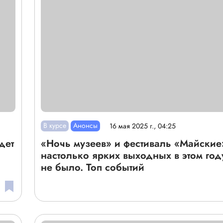
В курсе
Анонсы
16 мая 2025 г., 04:25
дет
«Ночь музеев» и фестиваль «Майские
настолько ярких выходных в этом год
не было. Топ событий