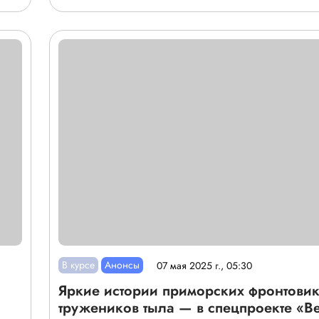
В курсе
Анонсы
07 мая 2025 г., 05:30
Яркие истории приморских фронтовик
тружеников тыла — в спецпроекте «В