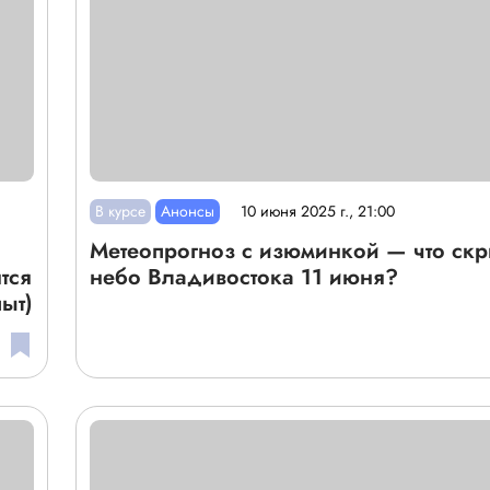
В курсе
Анонсы
10 июня 2025 г., 21:00
Метеопрогноз с изюминкой — что скр
тся
небо Владивостока 11 июня?
ыт)