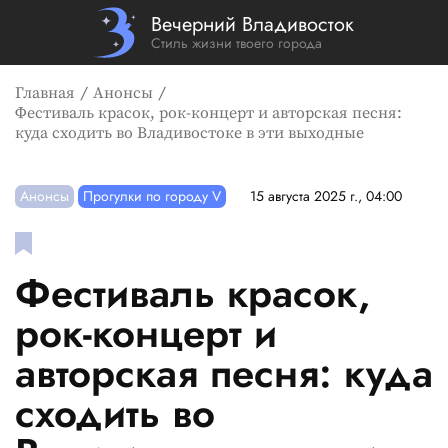
Вечерний Владивосток
Стиль жизни твоего города
Главная
Анонсы
Фестиваль красок, рок-концерт и авторская песня:
куда сходить во Владивостоке в эти выходные
Анонсы
Прогулки по городу V
15 августа 2025 г., 04:00
Фестиваль красок,
рок-концерт и
авторская песня: куда
сходить во