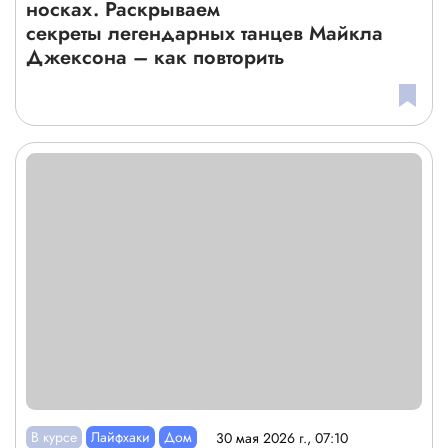
носках. Раскрываем
секреты легендарных танцев Майкла
Джексона – как повторить
В курсе
Лайфхаки
Дом
30 мая 2026 г., 07:10