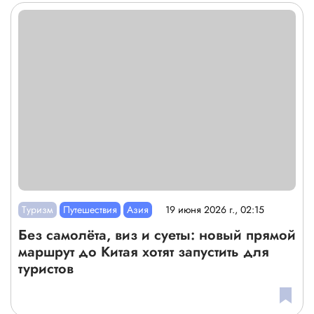
Туризм
Путешествия
Азия
19 июня 2026 г., 02:15
Без самолёта, виз и суеты: новый прямой
маршрут до Китая хотят запустить для
туристов