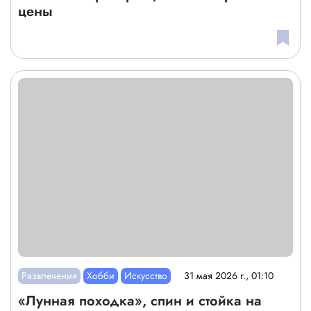
цены
Развлечения
Хобби
Искусство
31 мая 2026 г., 01:10
«Лунная походка», спин и стойка на