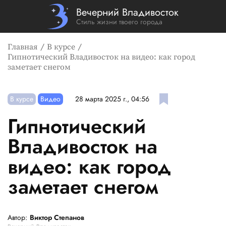
Вечерний Владивосток
Стиль жизни твоего города
Главная
В курсе
Гипнотический Владивосток на видео: как город
заметает снегом
В курсе
Видео
28 марта 2025 г., 04:56
Гипнотический
Владивосток на
видео: как город
заметает снегом
Автор:
Виктор Степанов