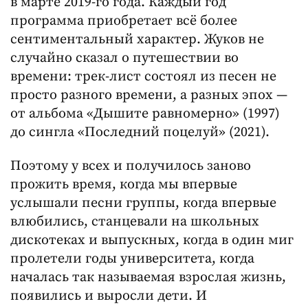
в марте 2019-го года. Каждый год
программа приобретает всё более
сентиментальный характер. Жуков не
случайно сказал о путешествии во
времени: трек-лист состоял из песен не
просто разного времени, а разных эпох —
от альбома «Дышите равномерно» (1997)
до сингла «Последний поцелуй» (2021).
Поэтому у всех и получилось заново
прожить время, когда мы впервые
услышали песни группы, когда впервые
влюбились, станцевали на школьных
дискотеках и выпускных, когда в один миг
пролетели годы университета, когда
началась так называемая взрослая жизнь,
появились и выросли дети. И