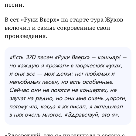
песни.
В сет «Руки Вверх» на старте тура Жуков
включил и самые сокровенные свои
произведения.
«Есть 370 песен «Руки Вверх» – кошмар! –
но каждую я «рожал» в творческих муках,
и они все — мои детки: нет любимых и
нелюбимых песен, но есть особенные.
Сейчас они не поются на концертах, не
звучат на радио, но они мне очень дороги,
потому что, когда я их писал, я вкладывал
в них очень многое. «Здравствуй, это я».
«Здравствуй, это я» прозвучала в связке с