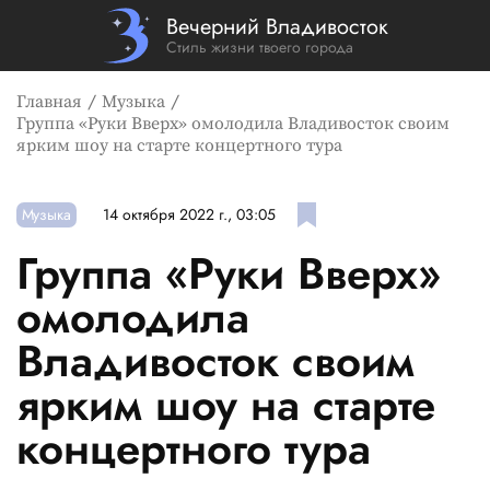
Вечерний Владивосток
Стиль жизни твоего города
Главная
Музыка
Группа «Руки Вверх» омолодила Владивосток своим
ярким шоу на старте концертного тура
Музыка
14 октября 2022 г., 03:05
Группа «Руки Вверх»
омолодила
Владивосток своим
ярким шоу на старте
концертного тура