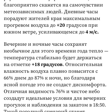
благоприятно скажется на самочувствии
метеозависимых людей. Дневные часы
порадуют жителей края максимальным
прогревом воздуха до
+20
градусов при
южном ветре, усиливающемся до
4 м/с.
Вечерние и ночные часы сохранят
необычное для этого времени года тепло —
температура стабильно будет держаться
на отметке
+18 градусов
. Относительная
влажность воздуха плавно повысится с
66% днем до 87% к ночи, но благодаря
ясной погоде это не создаст дискомфорта.
Отличная видимость 76% и чистое небо
создадут идеальные условия для вечерних
прогулок и наблюдения за закатом в 18:50.
Такой погодный сценарий станет