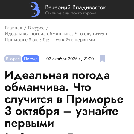
Вечерний Владивосток
Стиль жизни твоего города
Главная
В курсе
Идеальная погода обманчива. Что случится в
Приморье 3 октября – узнайте первыми
В курсе
Погода
02 октября 2025 г., 21:00
Идеальная погода
обманчива. Что
случится в Приморье
3 октября – узнайте
первыми