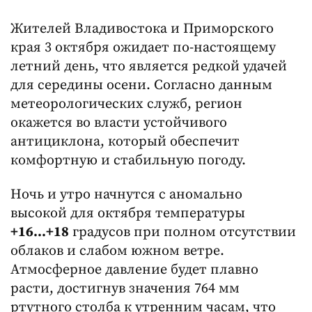
Жителей Владивостока и Приморского
края 3 октября ожидает по-настоящему
летний день, что является редкой удачей
для середины осени. Согласно данным
метеорологических служб, регион
окажется во власти устойчивого
антициклона, который обеспечит
комфортную и стабильную погоду.
Ночь и утро начнутся с аномально
высокой для октября температуры
+16...+18
градусов при полном отсутствии
облаков и слабом южном ветре.
Атмосферное давление будет плавно
расти, достигнув значения 764 мм
ртутного столба к утренним часам, что