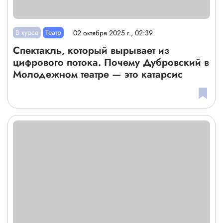
В курсе
Театр
02 октября 2025 г., 02:39
Спектакль, который вырывает из
цифрового потока. Почему Дубровский в
Молодежном театре — это катарсис