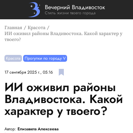
Вечерний Владивосток
Стиль жизни твоего города
Главная
Красота
ИИ оживил районы Владивостока. Какой характер у
твоего?
Красота
Прогулки по городу V
17 сентября 2025 г., 05:16
ИИ оживил районы
Владивостока. Какой
характер у твоего?
Автор:
Елизавета Алексеева