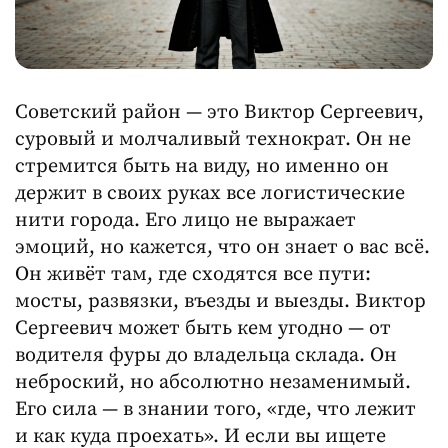
Советский район — это Виктор Сергеевич,
суровый и молчаливый технократ. Он не
стремится быть на виду, но именно он
держит в своих руках все логистические
нити города. Его лицо не выражает
эмоций, но кажется, что он знает о вас всё.
Он живёт там, где сходятся все пути:
мосты, развязки, въезды и выезды. Виктор
Сергеевич может быть кем угодно — от
водителя фуры до владельца склада. Он
неброский, но абсолютно незаменимый.
Его сила — в знании того, «где, что лежит
и как куда проехать». И если вы ищете