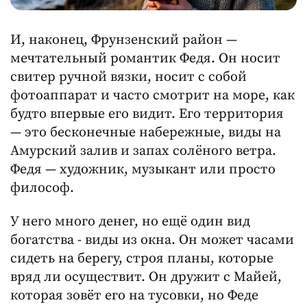
И, наконец, Фрунзенский район —
мечтательный романтик Федя. Он носит
свитер ручной вязки, носит с собой
фотоаппарат и часто смотрит на море, как
будто впервые его видит. Его территория
— это бесконечные набережные, виды на
Амурский залив и запах солёного ветра.
Федя — художник, музыкант или просто
философ.
У него много денег, но ещё один вид
богатства - виды из окна. Он может часами
сидеть на берегу, строя планы, которые
вряд ли осуществит. Он дружит с Майей,
которая зовёт его на тусовки, но Феде