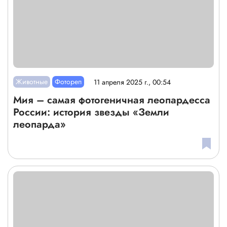
Животные
Фотореп
11 апреля 2025 г., 00:54
Мия – самая фотогеничная леопардесса
России: история звезды «Земли
леопарда»