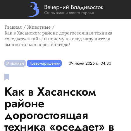
Вечерний Владивосток
Стиль жизни твоего города
Главная
Животные
Как в Хасанском районе дорогостоящая техника
«оседает» в тайге и почему на след нарушителя
вышли только через полгода?
Животные
Правонарушения
09 июня 2025 г., 04:30
Как в Хасанском
районе
дорогостоящая
техника «оседает» в