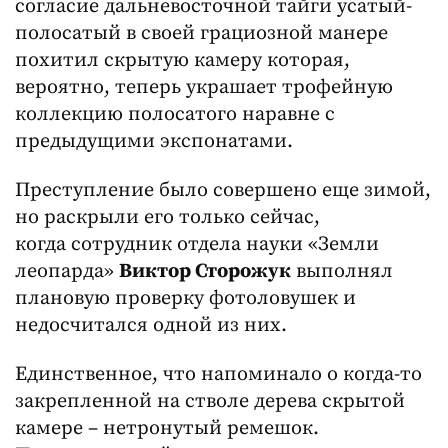
согласие дальневосточной тайги усатый-
полосатый в своей грациозной манере
похитил скрытую камеру которая,
вероятно, теперь украшает трофейную
коллекцию полосатого наравне с
предыдущими экспонатами.
Преступление было совершено еще зимой,
но раскрыли его только сейчас,
когда сотрудник отдела науки «Земли
леопарда»
Виктор Сторожук
выполнял
плановую проверку фотоловушек и
недосчитался одной из них.
Единственное, что напоминало о когда-то
закрепленной на стволе дерева скрытой
камере – нетронутый ремешок.