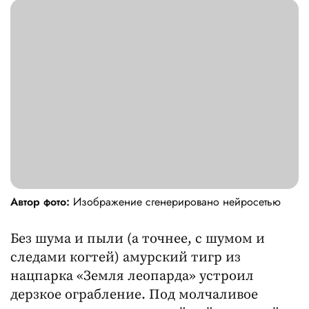
Автор фото:
Изображение сгенерировано нейросетью
Без шума и пыли (а точнее, с шумом и
следами когтей) амурский тигр из
нацпарка «Земля леопарда» устроил
дерзкое ограбление. Под молчаливое