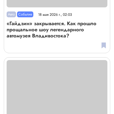
Авто
Событие
18 мая 2026 г., 02:03
«Гайдзин» закрывается. Как прошло
прощальное шоу легендарного
автомузея Владивостока?