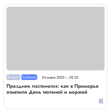
В курсе
Событие
24 марта 2025 г., 02:52
Праздник ластоногих: как в Приморье
отметили День тюленей и моржей