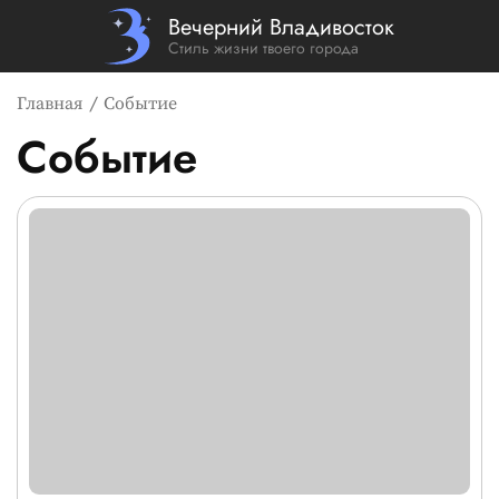
Вечерний Владивосток
Стиль жизни твоего города
Главная
Событие
Событие
Список новостей