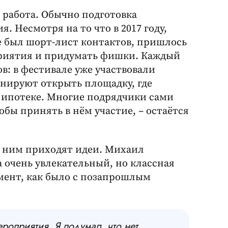
 работа. Обычно подготовка
. Несмотря на то что в 2017 году,
же был шорт-лист контактов, пришлось
риятия и придумать фишки. Каждый
в: в фестивале уже участвовали
ланируют открыть площадку, где
 ипотеке. Многие подрядчики сами
бы принять в нём участие, – остаётся
к ним приходят идеи. Михаил
а очень увлекательный, но классная
ент, как было с позапрошлым
роприятия. Я подумал, что нет