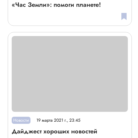
«Час Земли»: помоги планете!
Новости
19 марта 2021 г., 23:45
Дайджест хороших новостей