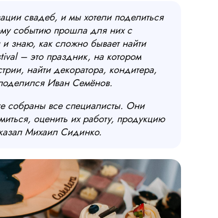
ации свадеб, и мы хотели поделиться
ому событию прошла для них с
и знаю, как сложно бывает найти
ival – это праздник, на котором
стрии, найти декоратора, кондитера,
 поделился Иван Семёнов.
те собраны все специалисты. Они
миться, оценить их работу, продукцию
сказал Михаил Сидинко.