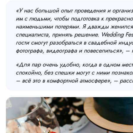
«У нас большой опыт проведения и организ
им с людьми, чтобы подготовка к прекрасн
наименьшими потерями. Я дважды женился 
специалиста, принять решение. Wedding Fest
гости смогут разобраться в свадебной инду
фотографа, видеографа и повеселиться», –
«Для пар очень удобно, когда в одном мес
спокойно, без спешки могут с ними познако
– всё это в комфортной атмосфере», – рас