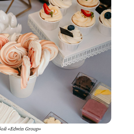
бой «Edwin Group»