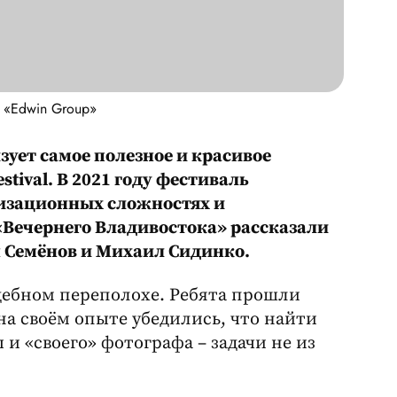
 «Edwin Group»
зует самое полезное и красивое
tival. В 2021 году фестиваль
низационных сложностях и
Вечернего Владивостока» рассказали
н Семёнов и Михаил Сидинко.
дебном переполохе. Ребята прошли
на своём опыте убедились, что найти
 и «своего» фотографа – задачи не из