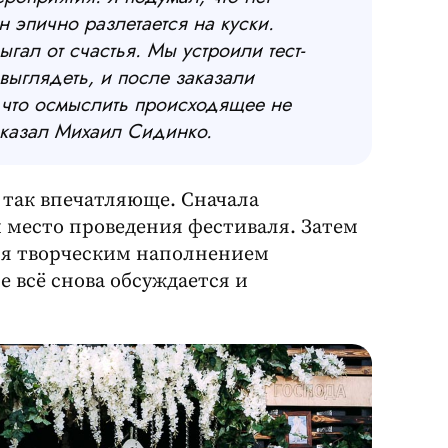
н эпично разлетается на куски.
гал от счастья. Мы устроили тест-
 выглядеть, и после заказали
, что осмыслить происходящее не
сказал Михаил Сидинко.
 так впечатляюще. Сначала
и место проведения фестиваля. Затем
тся творческим наполнением
 всё снова обсуждается и