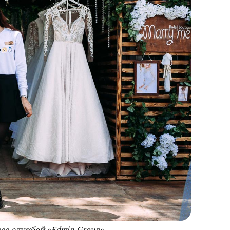
есс-службой «Edwin Group»