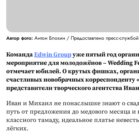
Автор фото:
Антон Блохин / Предоставлено пресс-службой
Команда
Edwin Group
уже пятый год органи
мероприятие для молодожёнов – Wedding Fes
отмечает юбилей. О крутых фишках, орга
счастливых новобрачных корреспонденту «
представители творческого агентства Ива
Иван и Михаил не понаслышке знают о сва
путь от предложения до медового месяца и 
классного тамаду, идеальное платье невесты
лёгких.