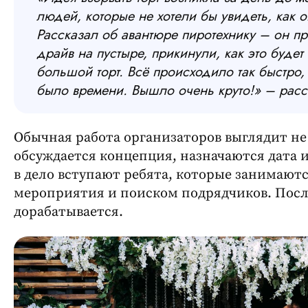
людей, которые не хотели бы увидеть, как о
Рассказал об авантюре пиротехнику – он пры
драйв на пустыре, прикинули, как это будет
большой торт. Всё происходило так быстро
было времени. Вышло очень круто!» – рас
Обычная работа организаторов выглядит не
обсуждается концепция, назначаются дата 
в дело вступают ребята, которые занимаю
мероприятия и поиском подрядчиков. После
дорабатывается.