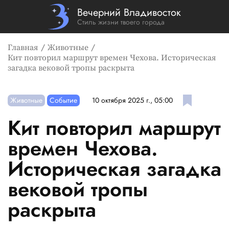
Вечерний Владивосток
Стиль жизни твоего города
Главная
Животные
Кит повторил маршрут времен Чехова. Историческая
загадка вековой тропы раскрыта
Животные
Событие
10 октября 2025 г., 05:00
Кит повторил маршрут
времен Чехова.
Историческая загадка
вековой тропы
раскрыта