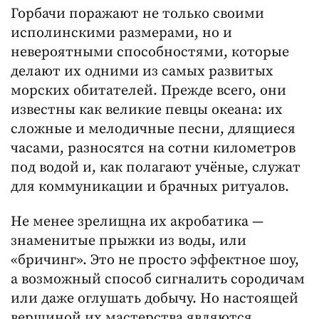
Горбачи поражают не только своими
исполинскими размерами, но и
невероятными способностями, которые
делают их одними из самых развитых
морских обитателей. Прежде всего, они
известны как великие певцы океана: их
сложные и мелодичные песни, длящиеся
часами, разносятся на сотни километров
под водой и, как полагают учёные, служат
для коммуникации и брачных ритуалов.
Не менее зрелищна их акробатика —
знаменитые прыжки из воды, или
«бричинг». Это не просто эффектное шоу,
а возможный способ сигналить сородичам
или даже оглушать добычу. Но настоящей
вершиной их мастерства являются