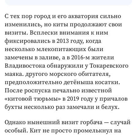
С тех пор город и его акватория сильно
изменились, но киты продолжают свои
визиты. Всплески внимания к ним
фиксировались в 2013 году, когда
несколько млекопитающих были
замечены в заливе, а в 2016-м жители
Владивостока обнаружили у Токаревского
маяка. другого морского обитателя,
предположительно детёныша косатки.
После роспуска печально известной
«китовой тюрьмы» в 2019 году у причалов
бухты несколько раз замечали и белух.
Однако нынешний визит горбача — случай
особый. Кит не просто промелькнул на