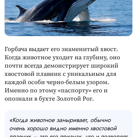
Горбача выдает его знаменитый хвост.
Когда животное уходит на глубину, оно
почти всегда демонстрирует широкий
хвостовой плавник с уникальным для
каждой особи черно-белым узором.
Именно по этому «паспорту» его и
опознали в бухте Золотой Рог.
«Когда животное заныривает, обычно
очень хорошо видно именно хвостовой
плавник – это его признак, что и позволяет