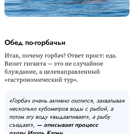
Обед по-горбачьи
Итак, почему горбач? Ответ прост: еда.
Визит гиганта — это не случайное
блуждание, а целенаправленный
«гастрономический тур».
«Горбач очень активно охотится, захватывая
несколько кубометров воды с рыбой, а
потом эту воду «выдавливает», а рыбу
съедает»,
— описывает процесс
охоты Игорь Катин.