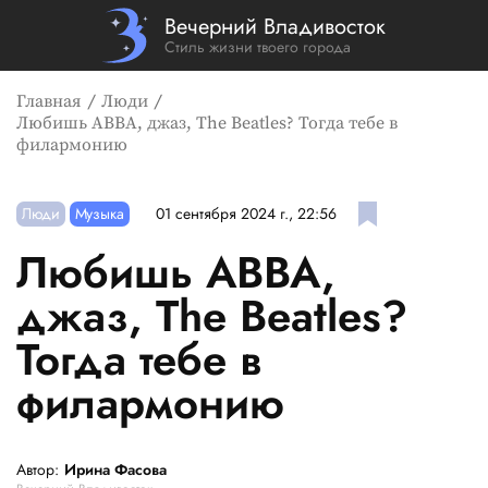
Вечерний Владивосток
Стиль жизни твоего города
Главная
Люди
Любишь ABBA, джаз, The Beatles? Тогда тебе в
филармонию
Люди
Музыка
01 сентября 2024 г., 22:56
Любишь ABBA,
джаз, The Beatles?
Тогда тебе в
филармонию
Автор:
Ирина Фасова