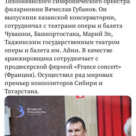
Тихоокеанского симфонического оркестра
филармонии Вячеслав Губанов. Он
выпускник казанской консерватории,
сотрудничал с театрами оперы и балета
Чувашии, Башкортостана, Марий Эл,
Таджикским государственным театром
оперы и балета им. Айни. В качестве
аранжировщика сотрудничает с
продюсерской фирмой «France concert»
(Франция). Осуществил ряд мировых
премьер композиторов Сибири и
Татарстана.