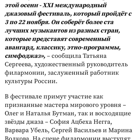
этой осени - ХХI международный
джазовый фестиваль, который пройдёт с
3 по 22 ноября. Он соберёт более ста
лучших музыкантов из разных стран,
которые представят современный
авангард, классику, этно-программы,
симфоджаз»,
– сообщила Татьяна
Сергеева, художественный руководитель
филармонии, заслуженный работник
культуры России.
В фестивале примут участие как
признанные мастера мирового уровня –
Олег и Наталья Бутман, так и восходящие
звёзды джаза – София Ацбеха Негга,
Варвара Убель, Сергей Васильев и Марина
Волкова. На сцене филармонии выступят