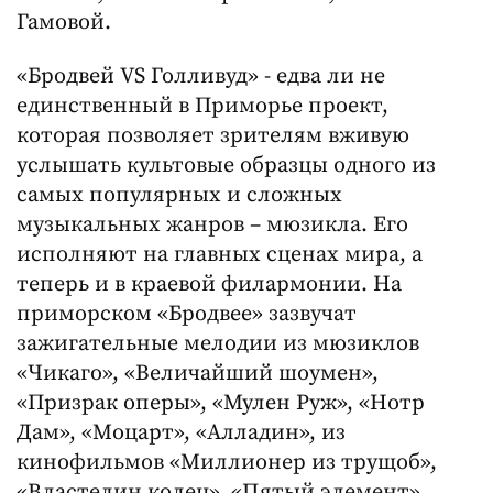
Гамовой.
«Бродвей VS Голливуд» - едва ли не
единственный в Приморье проект,
которая позволяет зрителям вживую
услышать культовые образцы одного из
самых популярных и сложных
музыкальных жанров – мюзикла. Его
исполняют на главных сценах мира, а
теперь и в краевой филармонии. На
приморском «Бродвее» зазвучат
зажигательные мелодии из мюзиклов
«Чикаго», «Величайший шоумен»,
«Призрак оперы», «Мулен Руж», «Нотр
Дам», «Моцарт», «Алладин», из
кинофильмов «Миллионер из трущоб»,
«Властелин колец», «Пятый элемент»,