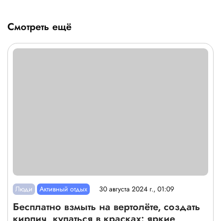
Смотреть ещё
Люди
Активный отдых
30 августа 2024 г., 01:09
Бесплатно взмыть на вертолёте, создать
кирпич, купаться в красках: яркие