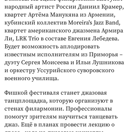
народный артист России Даниил Крамер,
квартет Артёма Манукяна из Армении,
кубинский коллектив Moreira's Jazz Band,
квартет американского джазмена Армира
Ли, LRK Тrio в составе Евгения Лебедева.
Будет возможность аплодировать
известным исполнителям из Приморья –
дуэту Сергея Моисеева и Ильи Лушникова
и оркестру Уссурийского суворовского
военного училища.
Фишкой фестиваля станет джазовая
танцплощадка, которую организуют в
стенах филармонии. Профессионалы
помогут зрителям научиться танцевать
джаз. Ещё в планах провести лекцию о