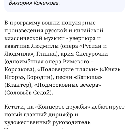
Виктория Кочеткова.
В программу вошли популярные
произведения русской и китайской
классической музыки - увертюра и
каватина Людмилы (опера «Руслан и
Людмила», Глинка), ария Снегурочки
(одноимённая опера Римского –
Корсакова), «Половецкие пляски» («Князь
Игорь», Бородин), песни «Катюша»
(Блантер), «Подмосковные вечера»
(Соловьёв-Седой).
Кстати, на «Концерте дружбы» дебютирует
новый главный дирижёр и
художественный руководитель