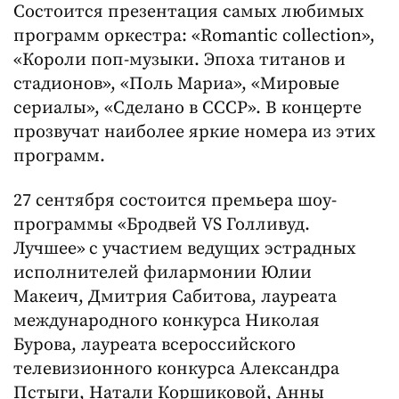
Состоится презентация самых любимых
программ оркестра: «Romantic collection»,
«Короли поп-музыки. Эпоха титанов и
стадионов», «Поль Мариа», «Мировые
сериалы», «Сделано в СССР». В концерте
прозвучат наиболее яркие номера из этих
программ.
27 сентября состоится премьера шоу-
программы «Бродвей VS Голливуд.
Лучшее»
с участием ведущих эстрадных
исполнителей филармонии Юлии
Макеич, Дмитрия Сабитова, лауреата
международного конкурса Николая
Бурова, лауреата всероссийского
телевизионного конкурса Александра
Пстыги, Натали Коршиковой, Анны