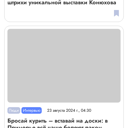
штрихи уникальной выставки Конюхова
Люди
Интервью
23 августа 2024 г., 04:30
Бросай курить – вставай на доски: в
Приморье всё чаще болеют раком