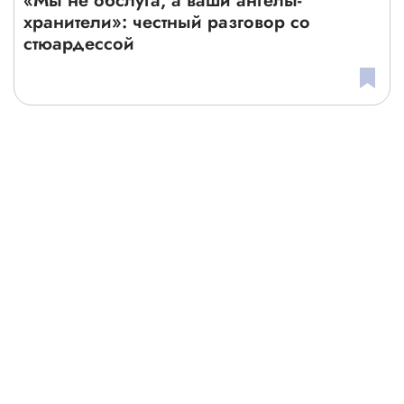
«Мы не обслуга, а ваши ангелы-
хранители»: честный разговор со
стюардессой