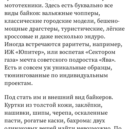
мототехники. Здесь есть буквально все
виды байков: вальяжные чопперы,
классические городские модели, бешено-
мощные драгстеры, туристические, лёгкие
кроссовые и даже несколько эндуро.
Иногда встречаются раритеты, например,
ИЖ «Юпитер», или воспетая «Сектором
газа» мечта советского подростка «Ява».
Есть и совсем уж уникальные образцы,
тюнингованные по индивидуальным
проектам.
Под стать им и внешний вид байкеров.
Куртки из толстой кожи, заклёпки,
нашивки, шипы, черепа, оскаленные
пасти, рогатые каски, бахрома: двух
одинаковых вещей найти невозможно. По