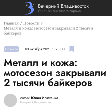
Вечерний Владивосток
Стиль жизни твоего города
Главная
Новости
Металл и кожа: мотосезон закрывали 2 тысячи
байкеров
Новости
03 октября 2021 г., 23:00
Металл и кожа:
мотосезон закрывали
2 тысячи байкеров
Автор:
Юлия Игнатенко
Вечерний Владивосток