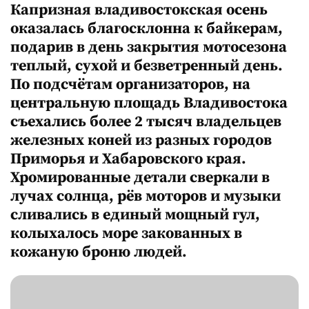
Капризная владивостокская осень
оказалась благосклонна к байкерам,
подарив в день закрытия мотосезона
теплый, сухой и безветренный день.
По подсчётам организаторов, на
центральную площадь Владивостока
съехались более 2 тысяч владельцев
железных коней из разных городов
Приморья и Хабаровского края.
Хромированные детали сверкали в
лучах солнца, рёв моторов и музыки
сливались в единый мощный гул,
колыхалось море закованных в
кожаную броню людей.