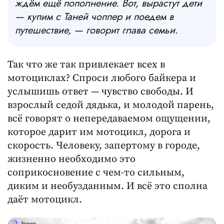
ждём ещё пополнение. Вот, вырастут дети
— купим с Таней чоппер и поедем в
путешествие, — говорит глава семьи.
Так что же так привлекает всех в
мотоциклах? Спроси любого байкера и
услышишь ответ — чувство свободы. И
взрослый седой дядька, и молодой парень,
всё говорят о непередаваемом ощущении,
которое дарит им мотоцикл, дорога и
скорость. Человеку, запертому в городе,
жизненно необходимо это
соприкосновение с чем-то сильным,
диким и необузданным. И всё это сполна
даёт мотоцикл.