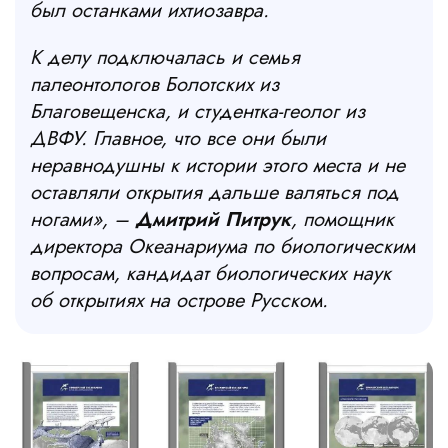
был останками ихтиозавра.
К делу подключалась и семья
палеонтологов Болотских из
Благовещенска, и студентка-геолог из
ДВФУ. Главное, что все они были
неравнодушны к истории этого места и не
оставляли открытия дальше валяться под
ногами», –
Дмитрий Питрук
, помощник
директора Океанариума по биологическим
вопросам, кандидат биологических наук
об открытиях на острове Русском.