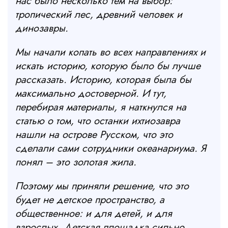
нас было несколько тем на выбор:
тропический лес, древний человек и
динозавры.
Мы начали копать во всех направлениях и
искать историю, которую было бы лучше
рассказать. Историю, которая была бы
максимально достоверной. И тут,
перебирая материалы, я наткнулся на
статью о том, что останки ихтиозавра
нашли на острове Русском, что это
сделали сами сотрудники океанариума. Я
понял
–
это золотая жила.
Поэтому мы приняли решение, что это
будет не детское пространство, а
общественное: и для детей, и для
взрослых. Детская площадка сильно