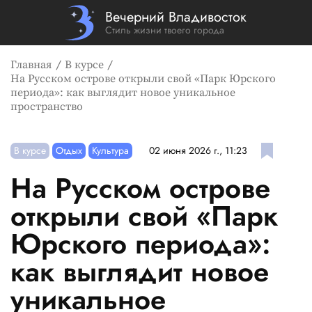
Вечерний Владивосток
Стиль жизни твоего города
Главная
В курсе
На Русском острове открыли свой «Парк Юрского
периода»: как выглядит новое уникальное
пространство
В курсе
Отдых
Культура
02 июня 2026 г., 11:23
На Русском острове
открыли свой «Парк
Юрского периода»:
как выглядит новое
уникальное