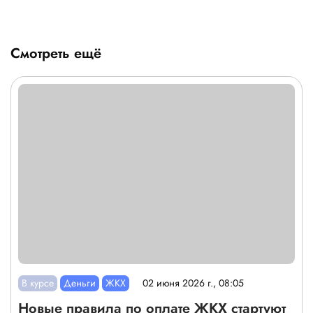
Смотреть ещё
В курсе
Деньги
ЖКХ
02 июня 2026 г., 08:05
Новые правила по оплате ЖКХ стартуют