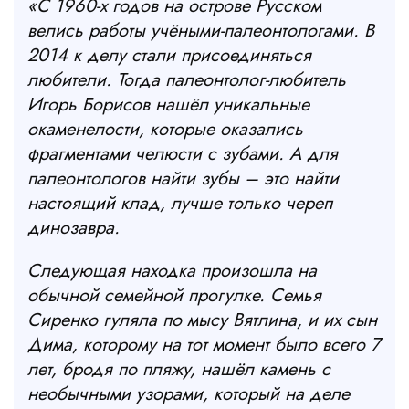
«С 1960-х годов на острове Русском
велись работы учёными-палеонтологами. В
2014 к делу стали присоединяться
любители. Тогда палеонтолог-любитель
Игорь Борисов нашёл уникальные
окаменелости, которые оказались
фрагментами челюсти с зубами. А для
палеонтологов найти зубы – это найти
настоящий клад, лучше только череп
динозавра.
Следующая находка произошла на
обычной семейной прогулке. Семья
Сиренко гуляла по мысу Вятлина, и их сын
Дима, которому на тот момент было всего 7
лет, бродя по пляжу, нашёл камень с
необычными узорами, который на деле