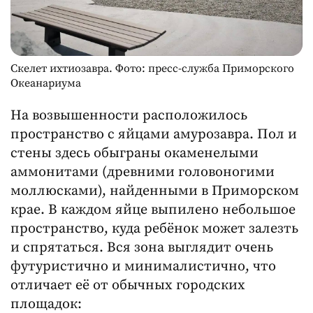
Скелет ихтиозавра. Фото: пресс-служба Приморского
Океанариума
На возвышенности расположилось
пространство с яйцами амурозавра. Пол и
стены здесь обыграны окаменелыми
аммонитами (древними головоногими
моллюсками), найденными в Приморском
крае. В каждом яйце выпилено небольшое
пространство, куда ребёнок может залезть
и спрятаться. Вся зона выглядит очень
футуристично и минималистично, что
отличает её от обычных городских
площадок: