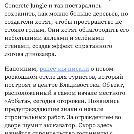
Concrete Jungle и так постарались
сохранить, как можно больше деревьев, но
создатели хотят, чтобы пространство не
стояло голым. Они хотят облагородить его
небольшими аллеями и зелёными
стенами, создав эффект спрятанного
логова динозавра.
Напомним,
ранее мы писали
о новом
роскошном отеле для туристов, который
построят в центре Владивостока. Объект,
расположенный в самом начале местного
«Арбата», сегодня огорожен. Появились
предупреждающие знаки о начале
строительных работ. За ограждением во
дворе шумит экскаватор. Скоро здесь
начнётся строительство гостиницы с