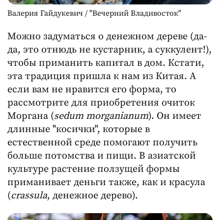
Валерия Гайдукевич / "Вечерний Владивосток"
Можно задуматься о денежном дереве (да-
да, это отнюдь не кустарник, а суккулент!),
чтобы приманить капитал в дом. Кстати,
эта традиция пришла к нам из Китая. А
если вам не нравится его форма, то
рассмотрите для приобретения очиток
Моргана (
sedum morganianum
). Он имеет
длинные "косички", которые в
естественной среде помогают получить
больше потомства и пищи. В азиатской
культуре растение ползущей формы
приманивает деньги также, как и красула
(
crassula
, денежное дерево).