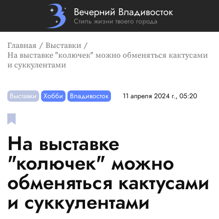
Вечерний Владивосток
Стиль жизни твоего города
Главная
Выставки
На выставке "колючек" можно обменяться кактусами
и суккулентами
Выставки
Хобби
Владивосток
11 апреля 2024 г., 05:20
На выставке
"колючек" можно
обменяться кактусами
и суккулентами