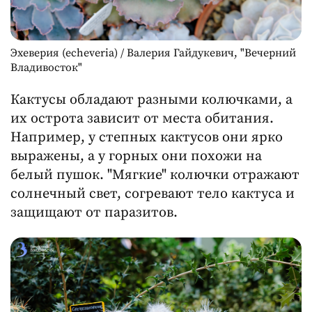
Эхеверия (echeveria) / Валерия Гайдукевич, "Вечерний
Владивосток"
Кактусы обладают разными колючками, а
их острота зависит от места обитания.
Например, у степных кактусов они ярко
выражены, а у горных они похожи на
белый пушок. "Мягкие" колючки отражают
солнечный свет, согревают тело кактуса и
защищают от паразитов.