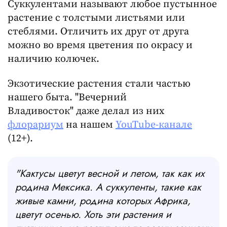
Суккулентами называют любое пустынное
растение с толстыми листьями или
стеблями. Отличить их друг от друга
можно во время цветения по окрасу и
наличию колючек.
Экзотические растения стали частью
нашего быта. "Вечерний
Владивосток" даже делал из них
флорариум
на нашем
YouTube-канале
(12+).
"Кактусы цветут весной и летом, так как их
родина Мексика. А суккуленты, такие как
живые камни, родина которых Африка,
цветут осенью. Хоть эти растения и