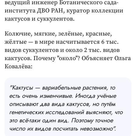
ведущий инженер Ботанического сада-
института ДВО РАН, куратор коллекции
кактусов и суккулентов.
Колючие, мягкие, зелёные, красные,
жёлтые — в мире насчитывается 6 тыс.
видов суккулентов и около 2 тыс. видов
кактусов. Почему "около"? Объясняет Ольга
Ковалёва:
"Кактусы — вариабельные растения, то
есть очень изменчивые. Иногда учёные
описывают два вида кактусов, но путём
генетических исследований выясняют, что
это всё-таки один вид. Поэтому точное
число их видов посчитать невозможно".