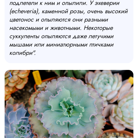
подлетели к ним и опылили. У эхеверии
(
e
cheveria), каменной розы, очень высокий
цветонос и опыляются они разными
насекомыми и животными. Некоторые
суккуленты опыляются даже летучими
мышами или миниатюрными птичками
колибри".