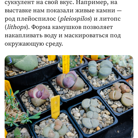
суккулент на свой вкус. Например, на
выставке нам показали живые камни —
род плейоспилос (
pleiospilos
) и литопс
(
lithops
). Форма камушков позволяет
накапливать воду и маскироваться под
окружающую среду.