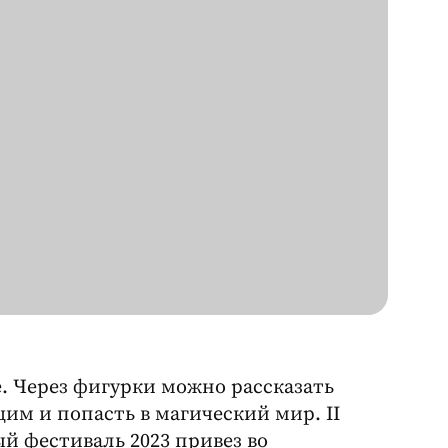
. Через фигурки можно рассказать
им и попасть в магический мир. II
 фестиваль 2023 привез во