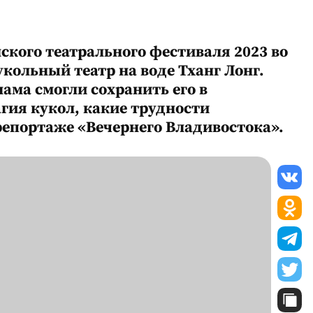
еанского театрального фестиваля 2023 во
ольный театр на воде Тханг Лонг.
нама смогли сохранить его в
гия кукол, какие трудности
епортаже «Вечернего Владивостока».