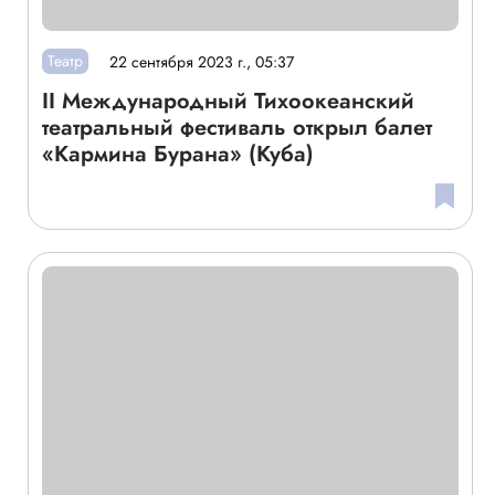
Театр
22 сентября 2023 г., 05:37
II Международный Тихоокеанский
театральный фестиваль открыл балет
«Кармина Бурана» (Куба)