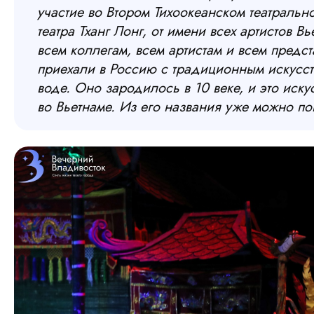
участие во Втором Тихоокеанском театральн
театра Тханг Лонг, от имени всех артистов В
всем коллегам, всем артистам и всем предс
приехали в Россию с традиционным искусст
воде. Оно зародилось в 10 веке, и это иску
во Вьетнаме. Из его названия уже можно по