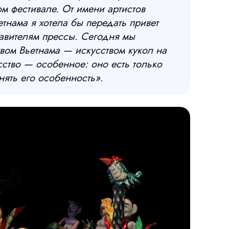
ом фестивале. От имени артистов
ьетнама я хотела бы передать привет
тавителям прессы. Сегодня мы
вом Вьетнама — искусством кукол на
сство — особенное: оно есть только
нять его особенность».