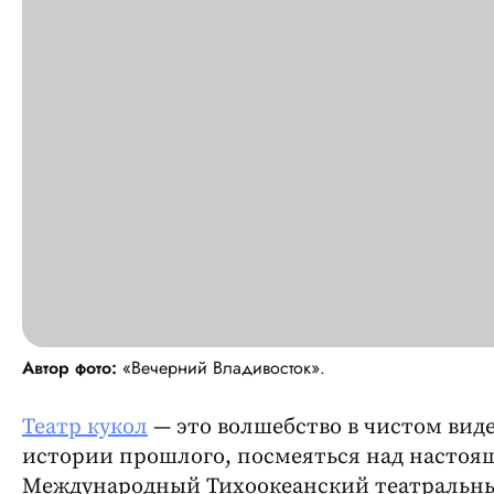
Автор фото:
«Вечерний Владивосток».
Театр кукол
— это волшебство в чистом виде
истории прошлого, посмеяться над настоящ
Международный Тихоокеанский театральный