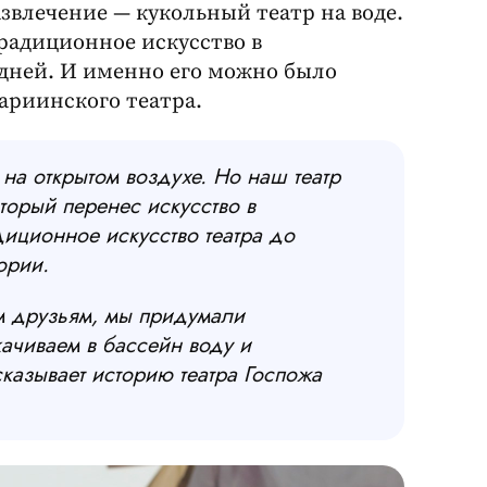
звлечение — кукольный театр на воде.
радиционное искусство в
 дней. И именно его можно было
ариинского театра.
на открытом воздухе. Но наш театр
оторый перенес искусство в
диционное искусство театра до
ории.
м друзьям, мы придумали
ачиваем в бассейн воду и
казывает историю театра Госпожа