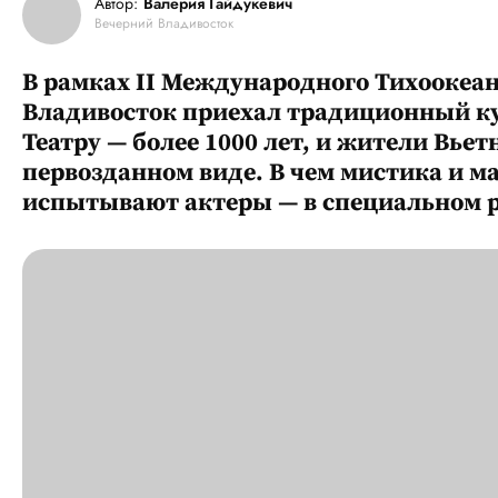
Автор:
Валерия Гайдукевич
Вечерний Владивосток
​​​​​​​В рамках II Международного Тихоок
Владивосток приехал традиционный кук
Театру — более 1000 лет, и жители Вьет
первозданном виде. В чем мистика и ма
испытывают актеры — в специальном р