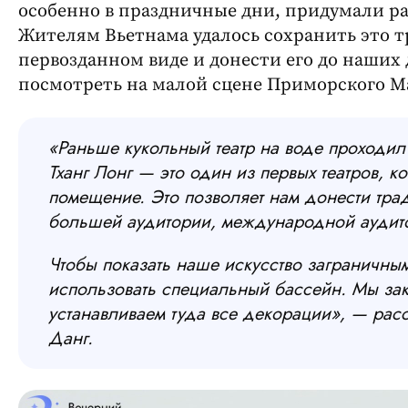
особенно в праздничные дни, придумали ра
Жителям Вьетнама удалось сохранить это т
первозданном виде и донести его до наших
посмотреть на малой сцене Приморского М
«Раньше кукольный театр на воде проходил 
Тханг Лонг — это один из первых театров, к
помещение. Это позволяет нам донести тра
большей аудитории, международной аудит
Чтобы показать наше искусство заграничны
использовать специальный бассейн. Мы зак
устанавливаем туда все декорации»,
— расс
Данг.