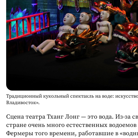
Традиционный кукольный спектакль на воде: искусство 
Владивосток».
Сцена театра Тханг Лонг — это вода. Из-за 
стране очень много естественных водоемов 
Фермеры того времени, работавшие в «водн