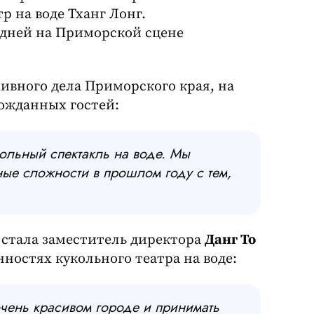
 на воде Тханг Лонг.
дней на Приморской сцене
хивного дела Приморского края, на
ожданных гостей:
кольный спектакль на воде. Мы
ые сложности в прошлом году с тем,
 стала заместитель директора
Данг То
нностях кукольного театра на воде:
очень красивом городе и принимать