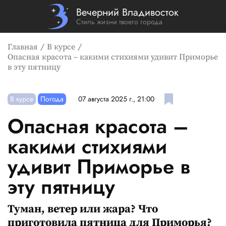
Вечерний Владивосток
Стиль жизни твоего города
Главная
В курсе
Опасная красота – какими стихиями удивит Приморье
в эту пятницу
В курсе
Погода
07 августа 2025 г., 21:00
Опасная красота –
какими стихиями
удивит Приморье в
эту пятницу
Туман, ветер или жара? Что
приготовила пятница для Приморья?