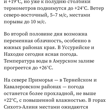
и +19°C, но уже к полудню столбики
термометров поднимутся до +24°C. Ветер
северо-восточный, 5–7 м/с, местами
порывы до 10 м/с.
Во второй половине дня возможна
переменная облачность, особенно в
южных районах края. В Уссурийске и
Находке сегодня ясная погода.
Температура воды в Амурском заливе
прогреется до +26°C.
На севере Приморья — в Тернейском и
Кавалеровском районах — погода
останется более прохладной, не выше
+22°C, с повышенной влажностью. В горах
Сихотэ-Алиня местами ожидаются