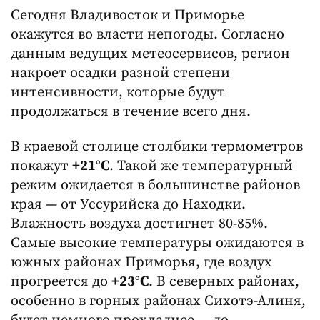
Сегодня Владивосток и Приморье
окажутся во власти непогоды. Согласно
данным ведущих метеосервисов, регион
накроет осадки разной степени
интенсивности, которые будут
продолжаться в течение всего дня.
В краевой столице столбики термометров
покажут
+21°C
. Такой же температурный
режим ожидается в большинстве районов
края — от Уссурийска до Находки.
Влажность воздуха достигнет 80-85%.
Самые высокие температуры ожидаются в
южных районах Приморья, где воздух
прогреется до
+23°C
. В северных районах,
особенно в горных районах Сихотэ-Алиня,