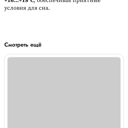
+16...+18°C
, обеспечивая приятные
условия для сна.
Смотреть ещё