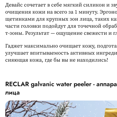
Девайс сочетает в себе мягкий силикон и з
очищения кожи на всего за 1 минуту. Эрго
щетинками для крупных зон лица, таких ка
части головки подойдут для точечной обра
т-зоны. Результат — ощущение свежести и г
Гаджет максимально очищает кожу, подгота
улучшает впитываемость активных ингредиен
сияющая кожа, где бы вы не находились!
RECLAR galvanic water peeler - аппар
лица