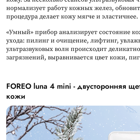
нормализует работу кожных желез, обновит
процедура делает кожу мягче и эластичнее.
«Умный» прибор анализирует состояние ко
ухода: пилинг и очищение, лифтинг, увлаж
ультразвуковых волн происходит деликатно
загрязнений, выравнивается цвет кожи, пи
FOREO luna 4 mini - двусторонняя щ
кожи