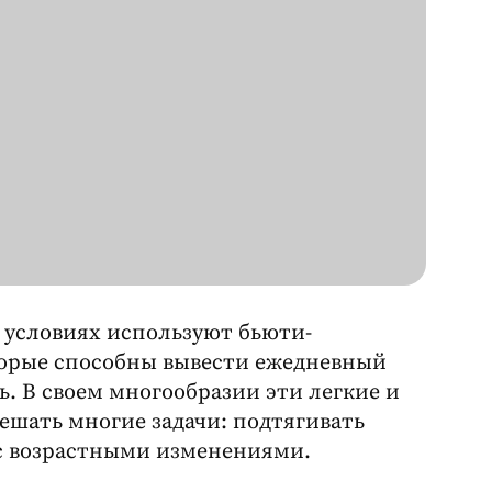
 условиях используют бьюти-
торые способны вывести ежедневный
. В своем многообразии эти легкие и
шать многие задачи: подтягивать
я с возрастными изменениями.