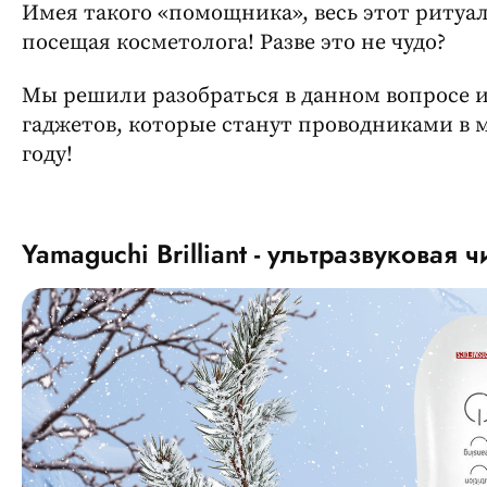
Имея такого «помощника», весь этот ритуал
посещая косметолога! Разве это не чудо?
Мы решили разобраться в данном вопросе 
гаджетов, которые станут проводниками в м
году!
Yamaguchi Brilliant - ультразвуковая