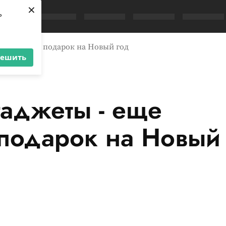
×
ь
 идеальный подарок на Новый год
решить
аджеты - еще
подарок на Новый