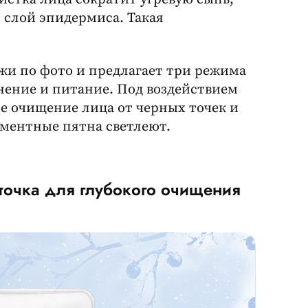
 слой эпидермиса. Такая
жи по фото и предлагает три режима
нение и питание. Под воздействием
е очищение лица от черных точек и
гментные пятна светлеют.
еточка для глубокого очищения