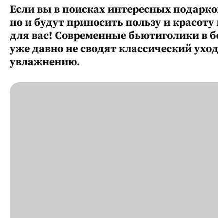
Если вы в поисках интересных подарко
но и будут приносить пользу и красоту в
для вас! Современные бьютиголики в б
уже давно не сводят классический ухо
увлажнению.