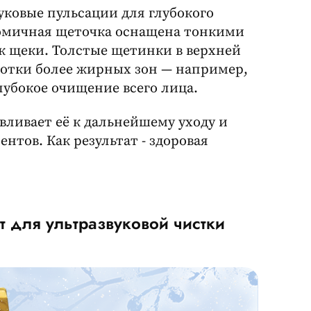
вуковые пульсации для глубокого
номичная щеточка оснащена тонкими
к щеки. Толстые щетинки в верхней
ботки более жирных зон — например,
лубокое очищение всего лица.
вливает её к дальнейшему уходу и
тов. Как результат - здоровая
ат для ультразвуковой чистки