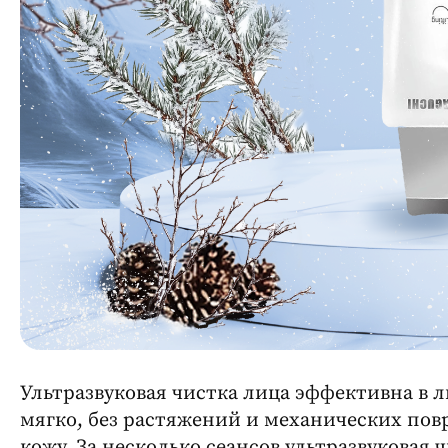
Ультразвуковая чистка лица эффективна в 
мягко, без растяжений и механических по
кожу. За несколько сеансов ультразвуковая 