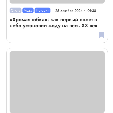
Стиль
Мода
История
25 декабря 2024 г., 01:38
«Хромая юбка»: как первый полет в
небо установил моду на весь XX век