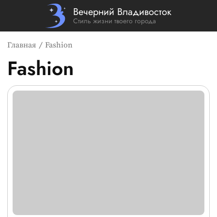
Вечерний Владивосток
Стиль жизни твоего города
Главная
Fashion
Fashion
Список новостей