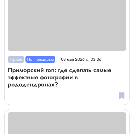
Туризм
По Приморью
08 мая 2026 г., 03:36
Приморский топ: где сделать самые
эффектные фотографии в
рододендронах?