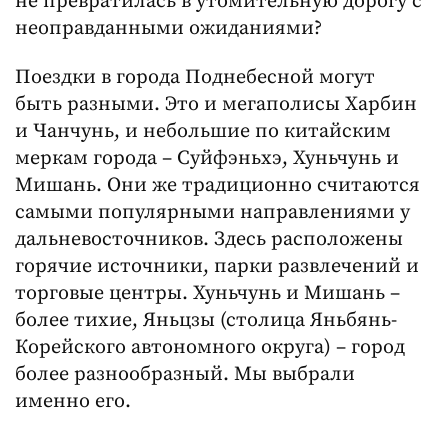
не превратилась в утомительную дорогу с
неоправданными ожиданиями?
Поездки в города Поднебесной могут
быть разными. Это и мегаполисы Харбин
и Чанчунь, и небольшие по китайским
меркам города – Суйфэньхэ, Хуньчунь и
Мишань. Они же традиционно считаются
самыми популярными направлениями у
дальневосточников. Здесь расположены
горячие источники, парки развлечений и
торговые центры. Хуньчунь и Мишань –
более тихие, Яньцзы (столица Яньбянь-
Корейского автономного округа) – город
более разнообразный. Мы выбрали
именно его.