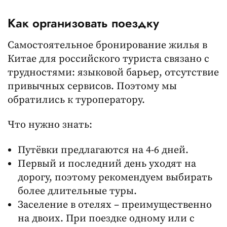
Как организовать поездку
Самостоятельное бронирование жилья в
Китае для российского туриста связано с
трудностями: языковой барьер, отсутствие
привычных сервисов. Поэтому мы
обратились к туроператору.
Что нужно знать:
Путёвки предлагаются на 4-6 дней.
Первый и последний день уходят на
дорогу, поэтому рекомендуем выбирать
более длительные туры.
Заселение в отелях – преимущественно
на двоих. При поездке одному или с