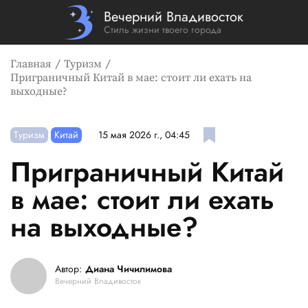
Вечерний Владивосток
Стиль жизни твоего города
Главная
Туризм
Приграничный Китай в мае: стоит ли ехать на
выходные?
Туризм
Китай
15 мая 2026 г., 04:45
Приграничный Китай
в мае: стоит ли ехать
на выходные?
Автор:
Диана Чичилимова
Вечерний Владивосток