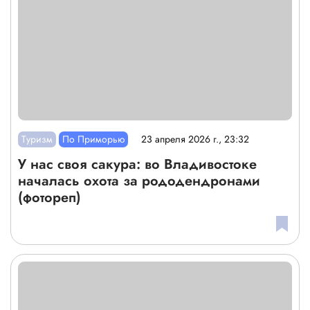
Туризм
По Приморью
23 апреля 2026 г., 23:32
У нас своя сакура: во Владивостоке
началась охота за рододендронами
(фотореп)