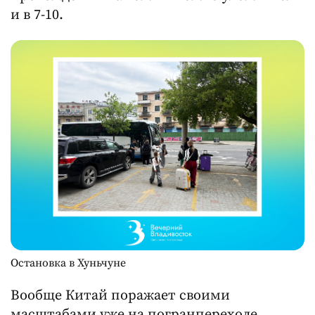
и в 7-10.
Остановка в Хуньчуне
Вообще Китай поражает своими
масштабами уже на погранпереходе.