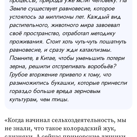
процессы, природа уже мстит человеку. На
Земле существует равновесие, которое
устоялось за миллионы лет. Каждый вид
растительного, животного мира завоевал
своё пространство, отработал методику
проживания. Стоит хоть чуть-чуть пошатнуть
равновесие, и сразу жди катаклизмы.
Помните, в Китае, чтобы уменьшить потери
зерна, решили отстреливать воробьёв?
Грубое вторжение привело к тому, что
размножились букашки, которые принесли
гораздо больше вреда зерновым
культурам, чем птицы.
«Когда начинал сельхоздеятельность, мы
не знали, что такое колорадский жук,
слизняки. А сейчас приморские дачники