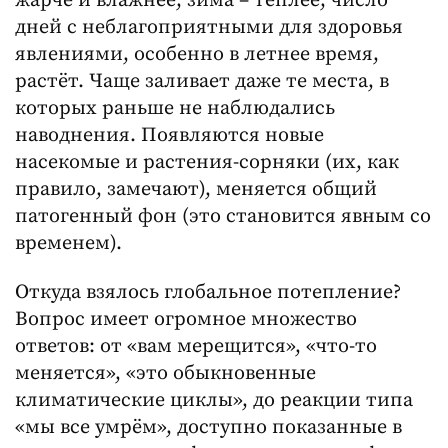
жарче и влажнее, зима – теплее, число
дней с неблагоприятными для здоровья
явлениями, особенно в летнее время,
растёт. Чаще заливает даже те места, в
которых раньше не наблюдались
наводнения. Появляются новые
насекомые и растения-сорняки (их, как
правило, замечают), меняется общий
патогенный фон (это становится явным со
временем).
Откуда взялось глобальное потепление?
Вопрос имеет огромное множество
ответов: от «вам мерещится», «что-то
меняется», «это обыкновенные
климатические циклы», до реакции типа
«мы все умрём», доступно показанные в