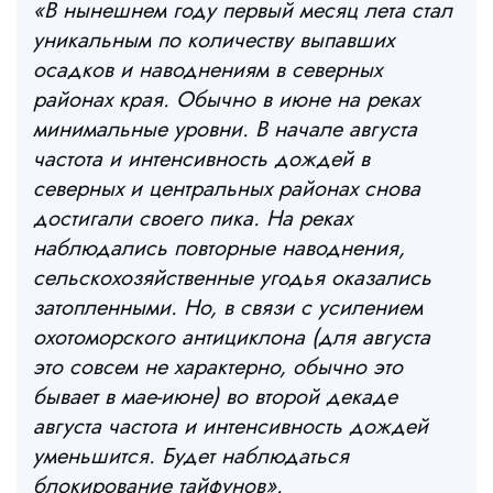
«В нынешнем году первый месяц лета стал
уникальным по количеству выпавших
осадков и наводнениям в северных
районах края. Обычно в июне на реках
минимальные уровни. В начале августа
частота и интенсивность дождей в
северных и центральных районах снова
достигали своего пика. На реках
наблюдались повторные наводнения,
сельскохозяйственные угодья оказались
затопленными. Но, в связи с усилением
охотоморского антициклона (для августа
это совсем не характерно, обычно это
бывает в мае-июне) во второй декаде
августа частота и интенсивность дождей
уменьшится. Будет наблюдаться
блокирование тайфунов».