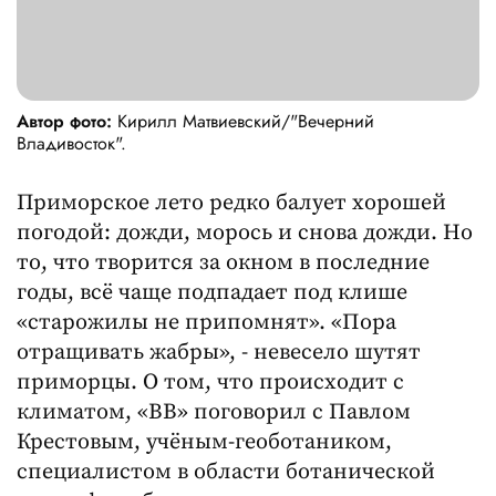
Автор фото:
Кирилл Матвиевский/"Вечерний
Владивосток".
Приморское лето редко балует хорошей
погодой: дожди, морось и снова дожди. Но
то, что творится за окном в последние
годы, всё чаще подпадает под клише
«старожилы не припомнят». «Пора
отращивать жабры», - невесело шутят
приморцы. О том, что происходит с
климатом, «ВВ» поговорил с Павлом
Крестовым, учёным-геоботаником,
специалистом в области ботанической