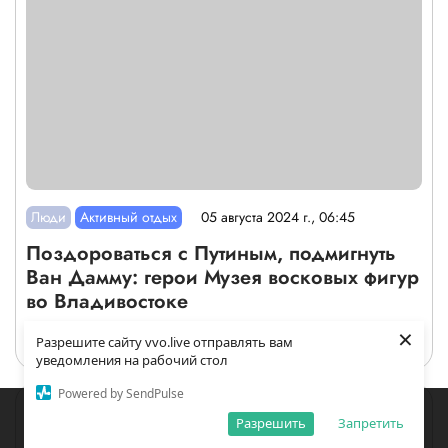
Люди
Активный отдых
05 августа 2024 г., 06:45
Поздороваться с Путиным, подмигнуть
Ван Дамму: герои Музея восковых фигур
во Владивостоке
×
Разрешите сайту vvo.live отправлять вам
уведомления на рабочий стол
Powered by SendPulse
Закладки
Поиск
Открыть меню
Разрешить
Запретить