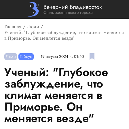
Вечерний Владивосток
Стиль жизни твоего города
Главная
Люди
Ученый: "Глубокое заблуждение, что климат меняется
в Приморье. Он меняется везде"
Люди
Тайфун
19 августа 2024 г., 01:40
Ученый: "Глубокое
заблуждение, что
климат меняется в
Приморье. Он
меняется везде"