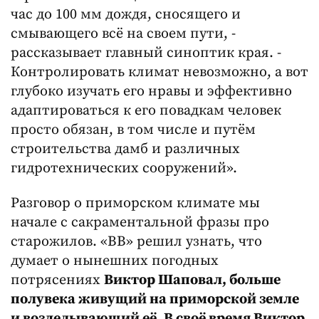
час до 100 мм дождя, сносящего и
смывающего всё на своем пути, -
рассказывает главный синоптик края. -
Контролировать климат невозможно, а вот
глубоко изучать его нравы и эффективно
адаптироваться к его повадкам человек
просто обязан, в том числе и путём
строительства дамб и различных
гидротехнических сооружений».
Разговор о приморском климате мы
начале с сакраментальной фразы про
старожилов. «ВВ» решил узнать, что
думает о нынешних погодных
потрясениях
Виктор Шаповал, больше
полувека живущий на приморской земле
и возделывающий её. В своё время Виктор