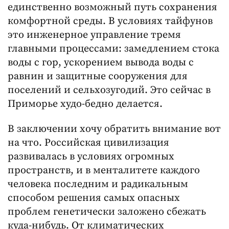
единственно возможный путь сохранения
комфортной среды. В условиях тайфунов
это инженерное управление тремя
главными процессами: замедлением стока
воды с гор, ускорением вывода воды с
равнин и защитные сооружения для
поселений и сельхозугодий. Это сейчас в
Приморье худо-бедно делается.
В заключении хочу обратить внимание вот
на что. Российская цивилизация
развивалась в условиях огромных
пространств, и в менталитете каждого
человека последним и радикальным
способом решения самых опасных
проблем генетически заложено сбежать
куда-нибудь. От климатических