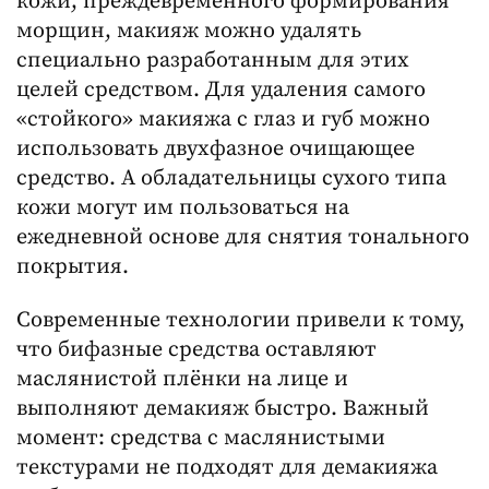
кожи, преждевременного формирования
морщин, макияж можно удалять
специально разработанным для этих
целей средством. Для удаления самого
«стойкого» макияжа с глаз и губ можно
использовать двухфазное очищающее
средство. А обладательницы сухого типа
кожи могут им пользоваться на
ежедневной основе для снятия тонального
покрытия.
Современные технологии привели к тому,
что бифазные средства оставляют
маслянистой плёнки на лице и
выполняют демакияж быстро. Важный
момент: средства с маслянистыми
текстурами не подходят для демакияжа