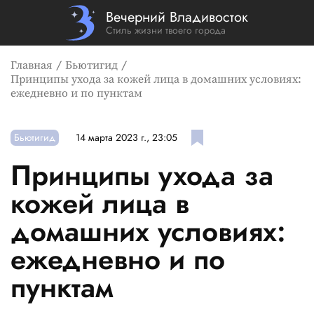
Вечерний Владивосток
Стиль жизни твоего города
Главная
Бьютигид
Принципы ухода за кожей лица в домашних условиях:
ежедневно и по пунктам
Бьютигид
14 марта 2023 г., 23:05
Принципы ухода за
кожей лица в
домашних условиях:
ежедневно и по
пунктам