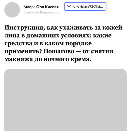
Автор:
Оля Кислая
olyakislaya92@list.ru
Вечерний Владивосток
Инструкция, как ухаживать за кожей
лица в домашних условиях: какие
средства и в каком порядке
применять? Пошагово — от снятия
макияжа до ночного крема.