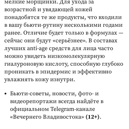
мелкие морщинки. Для ухода за
возрастной и увядающей кожей
понадобятся те же продукты, что входили
в вашу бьюти-рутину несколькими годами
ранее. Отличие будет только в формулах —
сейчас они будут «серьёзнее». В составах
лучших anti-age средств для лица часто
можно увидеть низкомолекулярную
гиалуроновую кислоту, способную глубоко
проникать в эпидермис и эффективно
увлажнять кожу изнутри.
Бьюти-советы, новости, фото- и
видеорепортажи всегда найдёте в
официальном Telegram-канале
«Вечернего Владивостока»
(12+)
.