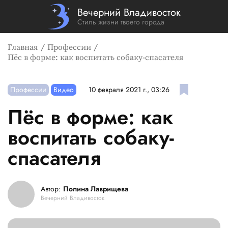
Вечерний Владивосток
Стиль жизни твоего города
Главная
Профессии
Пёс в форме: как воспитать собаку-спасателя
Профессии
Видео
10 февраля 2021 г., 03:26
Пёс в форме: как
воспитать собаку-
спасателя
Автор:
Полина Лаврищева
Вечерний Владивосток