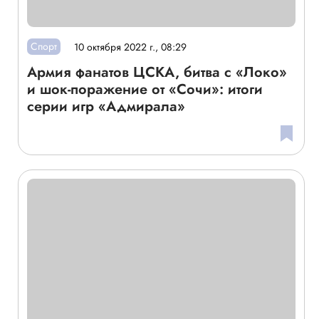
Спорт
10 октября 2022 г., 08:29
Армия фанатов ЦСКА, битва с «Локо»
и шок-поражение от «Сочи»: итоги
серии игр «Адмирала»