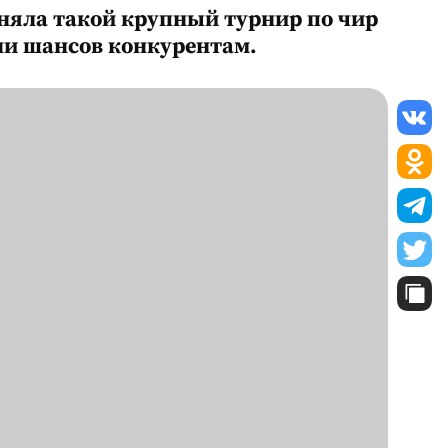
няла такой крупный турнир по чир
или шансов конкурентам.