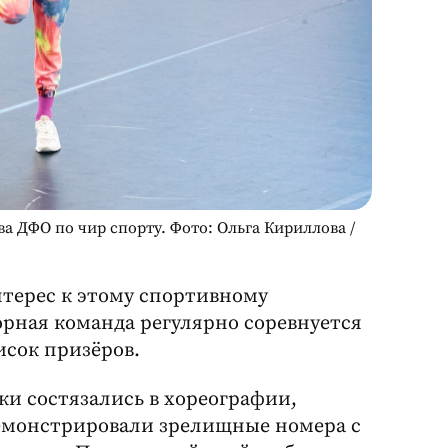
а ДФО по чир спорту. Фото: Ольга Кириллова /
нтерес к этому спортивному
рная команда регулярно соревнуется
писок призёров.
и состязались в хореографии,
емонстрировали зрелищные номера с