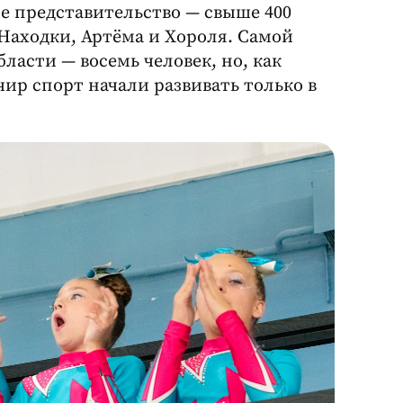
е представительство — свыше 400
 Находки, Артёма и Хороля. Самой
ласти — восемь человек, но, как
чир спорт начали развивать только в