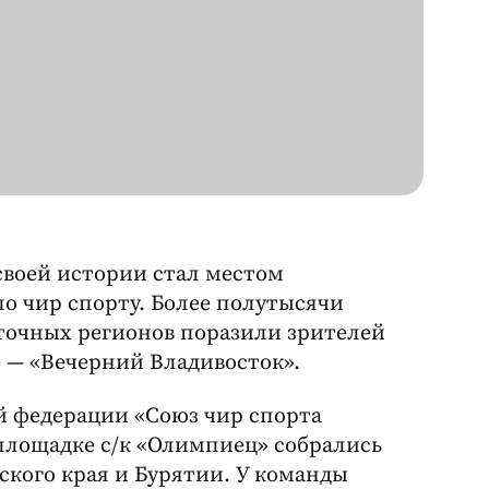
 своей истории стал местом
о чир спорту. Более полутысячи
точных регионов поразили зрителей
 — «Вечерний Владивосток».
й федерации «Союз чир спорта
площадке с/к «Олимпиец» собрались
ского края и Бурятии. У команды