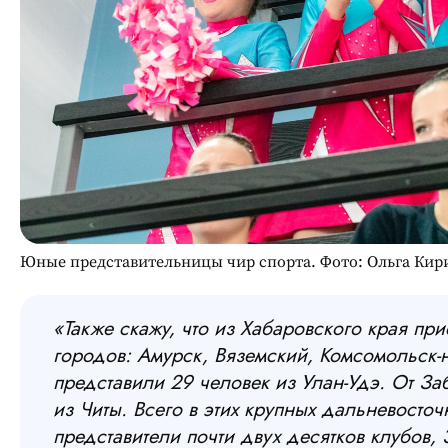
Юные представительницы чир спорта. Фото: Ольга Кири
«Также скажу, что из
Хабаровского края прие
городов: Амурск, Вяземский, Комсомольск-н
представили 29 человек из Улан-Удэ. От За
из Читы. Всего в этих крупных дальневосто
представители почти двух десятков клубов,