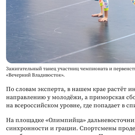
Зажигательный танец участниц чемпионата и первенств
«Вечерний Владивосток».
По словам эксперта, в нашем крае растёт и
направлению у молодёжи, а приморская сбо
на всероссийском уровне, где попадает в с
На площадке «Олимпийца» дальневосточник
синхронности и грации. Спортсмены прод