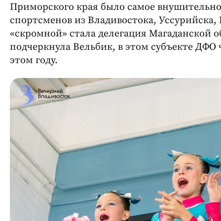
Приморского края было самое внушительно
спортсменов из Владивостока, Уссурийска,
«скромной» стала делегация Магаданской об
подчеркнула Вельбик, в этом субъекте ДФО 
этом году.