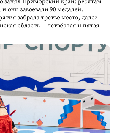
о занял Приморский край: ребятам
, и они завоевали 90 медалей.
ятия забрала третье место, далее
нская область — четвёртая и пятая