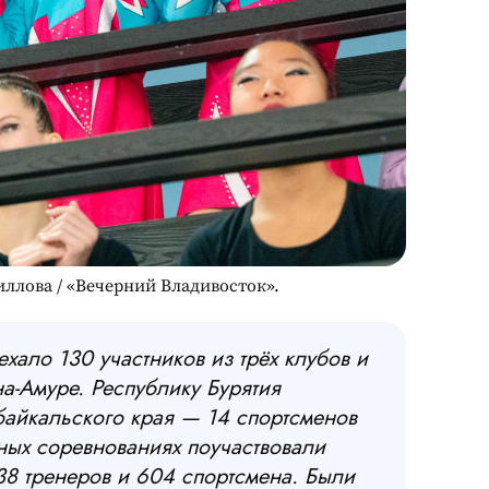
ллова / «Вечерний Владивосток».
хало 130 участников из трёх клубов и
а-Амуре. Республику Бурятия
байкальского края — 14 спортсменов
чных соревнованиях поучаствовали
 38 тренеров и 604 спортсмена. Были