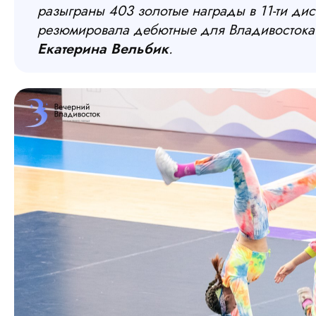
разыграны 403 золотые награды в 11-ти ди
резюмировала дебютные для Владивостока 
Екатерина Вельбик
.