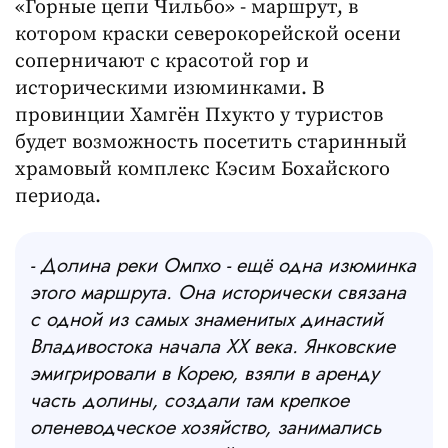
«Горные цепи Чильбо» - маршрут, в
котором краски северокорейской осени
соперничают с красотой гор и
историческими изюминками. В
провинции Хамгён Пхукто у туристов
будет возможность посетить старинный
храмовый комплекс Кэсим Бохайского
периода.
- Долина реки Омпхо - ещё одна изюминка
этого маршрута. Она исторически связана
с одной из самых знаменитых династий
Владивостока начала XX века. Янковские
эмигрировали в Корею, взяли в аренду
часть долины, создали там крепкое
оленеводческое хозяйство, занимались