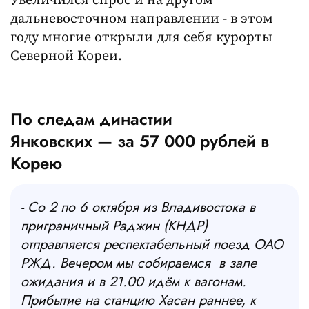
Увеличился спрос и на другом
дальневосточном направлении - в этом
году многие открыли для себя курорты
Северной Кореи.
По следам династии
Янковских — за 57 000 рублей в
Корею
- Со 2 по 6 октября из Владивостока в
приграничный Раджин (КНДР)
отправляется респектабельный поезд ОАО
РЖД. Вечером мы собираемся в зале
ожидания и в 21.00 идём к вагонам.
Прибытие на станцию Хасан раннее, к