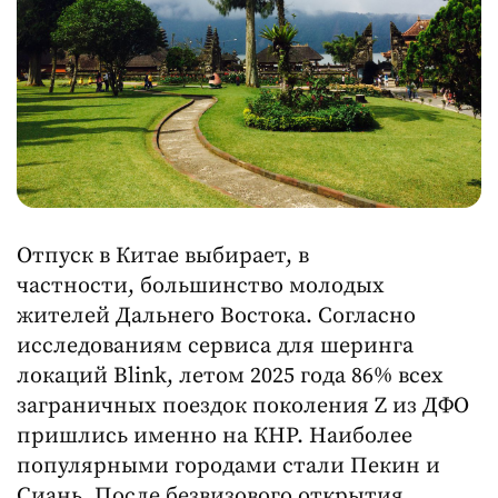
Отпуск в Китае выбирает, в
частности, большинство молодых
жителей Дальнего Востока. Согласно
исследованиям сервиса для шеринга
локаций Blink, летом 2025 года 86% всех
заграничных поездок поколения Z из ДФО
пришлись именно на КНР. Наиболее
популярными городами стали Пекин и
Сиань. После безвизового открытия