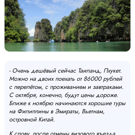
- Очень дешёвый сейчас Таиланд, Пхукет.
Можно на двоих поехать от 86000
рублей
с перелётом, с проживанием и завтраками.
С октября, конечно, будут цены дороже.
Ближе к ноябрю начинаются хорошие туры
на Филиппины в Эмираты, Вьетнам,
островной Китай.
К слову, после отмены визового въезда