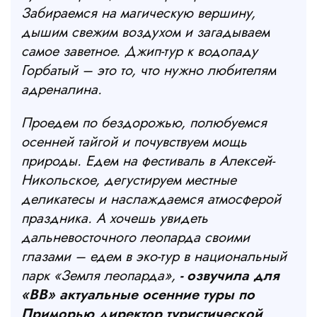
Забираемся на магическую вершину,
дышим свежим воздухом и загадываем
самое заветное. Джип-тур к водопаду
Горбатый – это то, что нужно любителям
адреналина.
Проедем по бездорожью, полюбуемся
осенней тайгой и почувствуем мощь
природы. Едем на фестиваль в Алексей-
Никольское, дегустируем местные
деликатесы и наслаждаемся атмосферой
праздника. А хочешь увидеть
дальневосточного леопарда своими
глазами – едем в эко-тур в национальный
парк «Земля леопарда»,
- озвучила для
«ВВ» актуальные осенние туры по
Приморью директор туристической