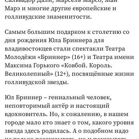
Сальвадор Дали, Марсель Марсо, Жан
Марэ и многие другие европейские и
голливудские знаменитости.
Самым большим подарком к столетию со
дня рождения Юла Бриннера для
владивостокцев стали спектакли Театра
Молодёжи «Бриннер» (16+) и Театра имени
Максима Горького «Ковбой. Король.
Великолепный» (12+), посвящённые жизни
голливудской звезды.
Юл Бриннер – гениальный человек,
неповторимый актёр и настоящий
вдохновитель. Но, к сожалению, в нашем
городе мало кто знает о том, какого уровня
звезда здесь родилась. А о подобном надо