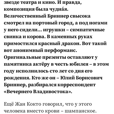
звезде театра и кино. И правда,
композиция была чуднáя.
Величественный Бриннер свысока
смотрел на портовый город, а под ногами
у него сидели… игрушки – симпатичные
свинка и корова. В каменных руках
примостился красный дракон. Вот такой
вот анонимный перформанс.
Оригинальные презенты оставляют у
памятника актёру в честь юбилея – в этом
году исполнилось сто лет со дня его
рождения. Кто же он – Юлий Борисович
Бриннер, разбирался корреспондент
«Вечернего Владивостока».
Ещё Жан Кокто говорил, что у этого
человека вместо крови – шампанское.