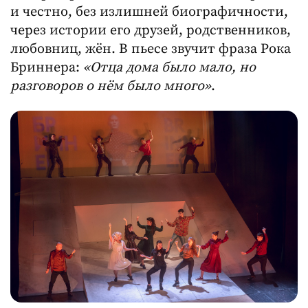
и честно, без излишней биографичности,
через истории его друзей, родственников,
любовниц, жён. В пьесе звучит фраза Рока
Бриннера:
«Отца дома было мало, но
разговоров о нём было много»
.