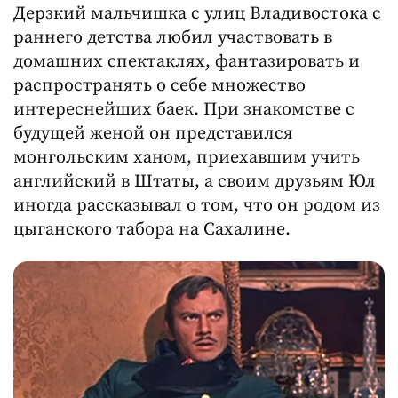
Дерзкий мальчишка с улиц Владивостока с
раннего детства любил участвовать в
домашних спектаклях, фантазировать и
распространять о себе множество
интереснейших баек. При знакомстве с
будущей женой он представился
монгольским ханом, приехавшим учить
английский в Штаты, а своим друзьям Юл
иногда рассказывал о том, что он родом из
цыганского табора на Сахалине.