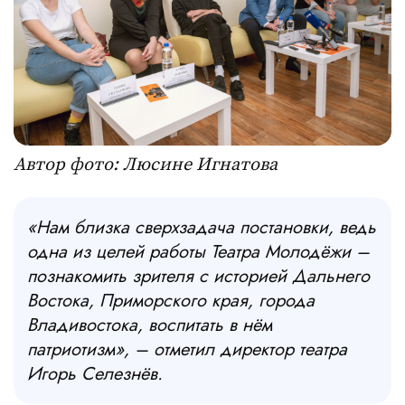
Автор фото: Люсине Игнатова
«Нам близка сверхзадача постановки, ведь
одна из целей работы Театра Молодёжи –
познакомить зрителя с историей Дальнего
Востока, Приморского края, города
Владивостока, воспитать в нём
патриотизм», – отметил директор театра
Игорь Селезнёв.