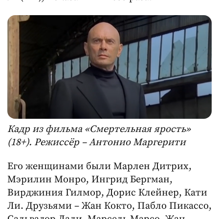
Кадр из фильма «Смертельная ярость»
(18+). Режиссёр – Антонио Маргерити
Его женщинами были Марлен Дитрих,
Мэрилин Монро, Ингрид Бергман,
Вирджиния Гилмор, Дорис Клейнер, Кати
Ли. Друзьями – Жан Кокто, Пабло Пикассо,