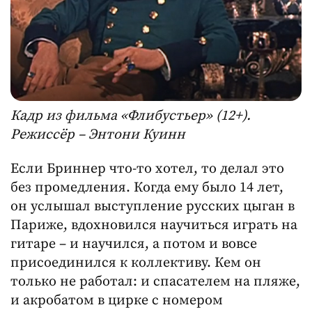
Кадр из фильма «Флибустьер» (12+).
Режиссёр – Энтони Куинн
Если Бриннер что-то хотел, то делал это
без промедления. Когда ему было 14 лет,
он услышал выступление русских цыган в
Париже, вдохновился научиться играть на
гитаре – и научился, а потом и вовсе
присоединился к коллективу. Кем он
только не работал: и спасателем на пляже,
и акробатом в цирке с номером