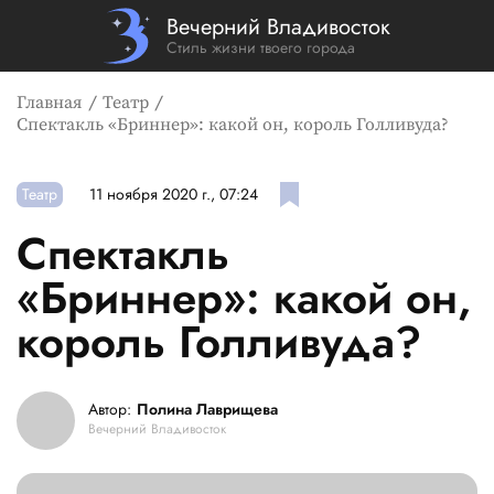
Вечерний Владивосток
Стиль жизни твоего города
Главная
Театр
Спектакль «Бриннер»: какой он, король Голливуда?
Театр
11 ноября 2020 г., 07:24
Спектакль
«Бриннер»: какой он,
король Голливуда?
Автор:
Полина Лаврищева
Вечерний Владивосток