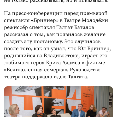
не только рассказывать, но и показывать.
На пресс-конференции перед премьерой
спектакля «Бриннер» в Театре Молодёжи
режиссёр спектакля Талгат Баталов
рассказал о том, как появилось желание
создать эту постановку. Это случилось
после того, как он узнал, что Юл Бриннер,
родившийся во Владивостоке, играет его
любимого героя Криса Адамса в фильме
«Великолепная семёрка». Руководство
театра поддержало идею Талгата.