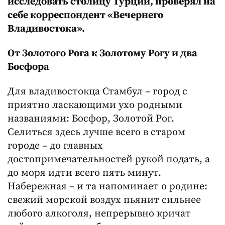
исследовать столицу Турции, проверял на
себе корреспондент «Вечернего
Владивостока».
От Золотого Рога к Золотому Рогу и два
Босфора
Для владивостокца Стамбул – город с
приятно ласкающими ухо родными
названиями: Босфор, Золотой Рог.
Селиться здесь лучше всего в старом
городе – до главных
достопримечательностей рукой подать, а
до моря идти всего пять минут.
Набережная – и та напоминает о родине:
свежий морской воздух пьянит сильнее
любого алкоголя, непрерывно кричат