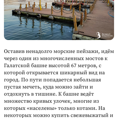
Оставив ненадолго морские пейзажи, идём
через один из многочисленных мостов к
Галатской башне высотой 67 метров, с
которой открывается шикарный вид на
город. По пути попадается небольшая
пустая мечеть, куда можно зайти и
отдохнуть в тишине. К башне ведёт
множество кривых улочек, многие из
которых «населены» только котами. На
некоторых можно купить свежевыжатый и