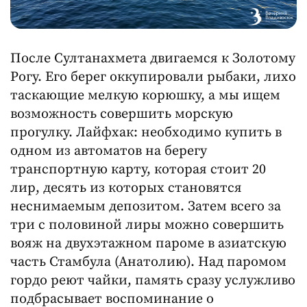
После Султанахмета двигаемся к Золотому
Рогу. Его берег оккупировали рыбаки, лихо
таскающие мелкую корюшку, а мы ищем
возможность совершить морскую
прогулку. Лайфхак: необходимо купить в
одном из автоматов на берегу
транспортную карту, которая стоит 20
лир, десять из которых становятся
неснимаемым депозитом. Затем всего за
три с половиной лиры можно совершить
вояж на двухэтажном пароме в азиатскую
часть Стамбула (Анатолию). Над паромом
гордо реют чайки, память сразу услужливо
подбрасывает воспоминание о