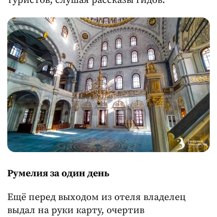
туристов, слушая рассказы гидов.
Румелия за один день
Ещё перед выходом из отеля владелец
выдал на руки карту, очертив