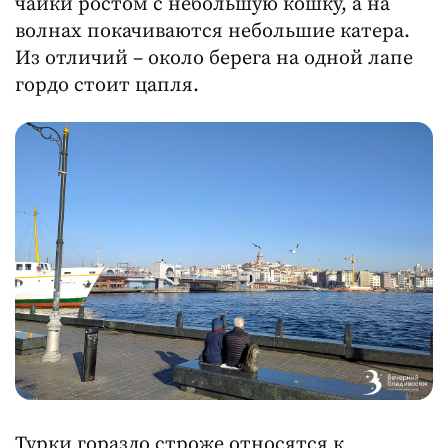
чайки ростом с небольшую кошку, а на
волнах покачиваются небольшие катера.
Из отличий – около берега на одной лапе
гордо стоит цапля.
Турки гораздо строже относятся к