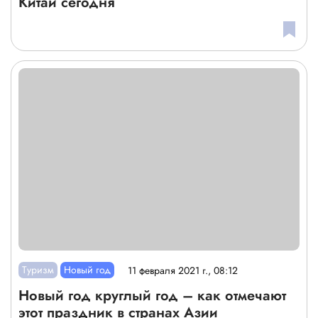
Китай сегодня
Туризм
Новый год
11 февраля 2021 г., 08:12
Новый год круглый год – как отмечают
этот праздник в странах Азии