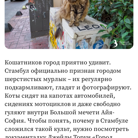
Кошатников город приятно удивит.
Стамбул официально признан городом
шерстистых мурлык – их регулярно
подкармливают, гладят и фотографируют.
Коты сидят на капотах автомобилей,
сидениях мотоциклов и даже свободно
гуляют внутри Большой мечети Айя-
София. Чтобы понять, почему в Стамбуле
сложился такой культ, нужно посмотреть
документалку Джейды Торун «Город