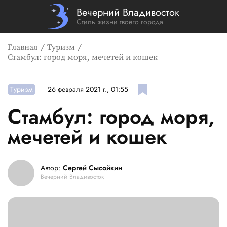
Вечерний Владивосток
Стиль жизни твоего города
Главная
Туризм
Стамбул: город моря, мечетей и кошек
Туризм
26 февраля 2021 г., 01:55
Стамбул: город моря,
мечетей и кошек
Автор:
Сергей Сысойкин
Вечерний Владивосток