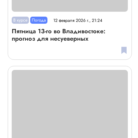
В курсе
Погода
12 февраля 2026 г., 21:24
Пятница 13-го во Владивостоке:
прогноз для несуеверных