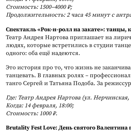
Стоимость: 1500–4000 ₽;
Продолжительность: 2 часа 45 минут с антр
Спектакль «Рок-н-ролл на закате»: танцы, 
Театр Андрея Нартова приглашает на лири
людях, которые встретились в студии танцев
одного: оба ещё надеются.
Это история про то, что жизнь не заканчива
танцевать. В главных ролях – профессиона
танго Сергей и Татьяна Подоба. За режиссу
Где: Театр Андрея Нартова (ул. Нерчинская, 
Когда: 14 февраля, 18:00;
Стоимость: 1000 ₽.
Brutality Fest Love: День святого Валентина