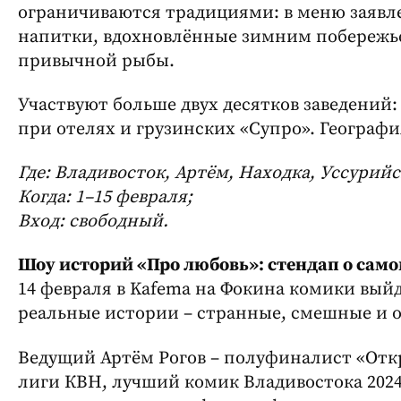
ограничиваются традициями: в меню заявл
напитки, вдохновлённые зимним побережье
привычной рыбы.
Участвуют больше двух десятков заведений: 
при отелях и грузинских «Супро». География
Где: Владивосток, Артём, Находка, Уссурийс
Когда: 1–15 февраля;
Вход: свободный.
Шоу историй «Про любовь»: стендап о само
14 февраля в Kafema на Фокина комики выйд
реальные истории – странные, смешные и 
Ведущий Артём Рогов – полуфиналист «От
лиги КВН, лучший комик Владивостока 2024 