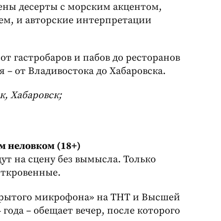
ены десерты с морским акцентом,
м, и авторские интерпретации
от гастробаров и пабов до ресторанов
 – от Владивостока до Хабаровска.
к, Хабаровск;
м неловком (18+)
ут на сцену без вымысла. Только
откровенные.
крытого микрофона» на ТНТ и Высшей
года – обещает вечер, после которого