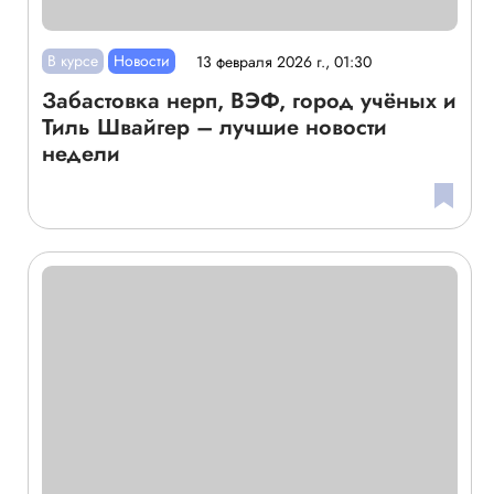
В курсе
Новости
13 февраля 2026 г., 01:30
Забастовка нерп, ВЭФ, город учёных и
Тиль Швайгер – лучшие новости
недели