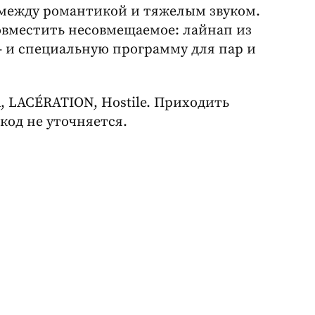
 между романтикой и тяжелым звуком.
совместить несовмещаемое: лайнап из
re – и специальную программу для пар и
 LACÉRATION, Hostile. Приходить
-код не уточняется.