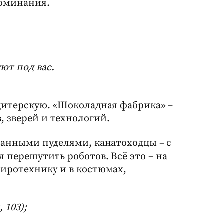
поминания.
ют под вас.
дитерскую. «Шоколадная фабрика» –
, зверей и технологий.
ванными пуделями, канатоходцы – с
я перешутить роботов. Всё это – на
пиротехнику и в костюмах,
 103);