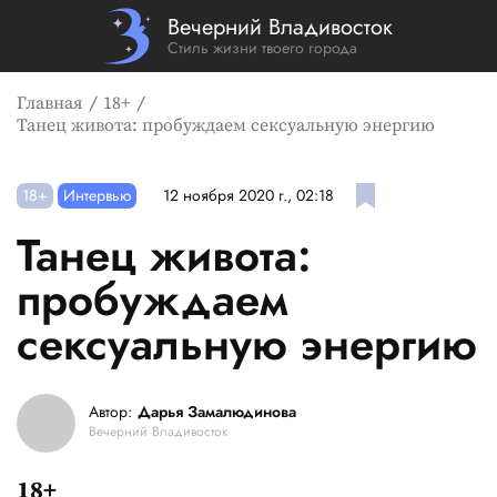
Вечерний Владивосток
Стиль жизни твоего города
Главная
18+
Танец живота: пробуждаем сексуальную энергию
18+
Интервью
12 ноября 2020 г., 02:18
Танец живота:
пробуждаем
сексуальную энергию
Автор:
Дарья Замалюдинова
Вечерний Владивосток
18+