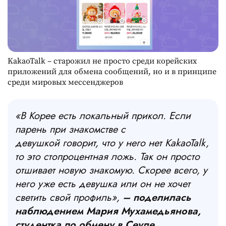
KakaoTalk – старожил не просто среди корейских
приложений для обмена сообщений, но и в принципе
среди мировых мессенджеров
«В Корее есть локальный прикол. Если
парень при знакомстве с
девушкой говорит, что у него нет KakaoTalk,
то это стопроцентная ложь. Так он просто
отшивает новую знакомую. Скорее всего, у
него уже есть девушка или он не хочет
светить свой профиль»,
– поделилась
наблюдением Мария Мухамедьянова,
студентка по обмену в Сеуле.