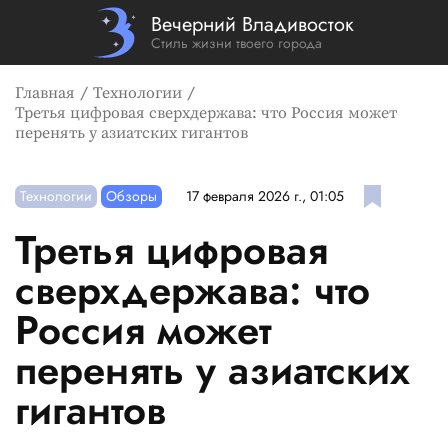
Вечерний Владивосток
Стиль жизни твоего города
Главная
Технологии
Третья цифровая сверхдержава: что Россия может
перенять у азиатских гигантов
Технологии
Обзоры
17 февраля 2026 г., 01:05
Третья цифровая
сверхдержава: что
Россия может
перенять у азиатских
гигантов