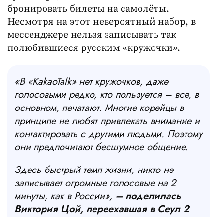
бронировать билеты на самолёты.
Несмотря на этот невероятный набор, в
мессенджере нельзя записывать так
полюбившиеся русским «кружочки».
«
В «
KakaoTalk» нет кружочков, даже
голосовыми редко, кто пользуется – все, в
основном, печатают. Многие корейцы в
принципе не любят привлекать внимание и
контактировать с другими людьми. Поэтому
они предпочитают бесшумное общение.
Здесь быстрый темп жизни, никто не
записывает огромные голосовые на 2
минуты, как в России
»,
–
поделилась
Виктория Цой, переехавшая в Сеул 2