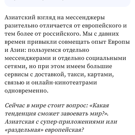
Азиатский взгляд на мессенджеры
разительно отличается от европейского и
тем более от российского. Мы с давних
времен привыкли совмещать опыт Европы
и Азии: пользуемся отдельно
мессенджерами и отдельно социальными
сетями, но при этом имеем большие
сервисы с доставкой, такси, картами,
связью и онлайн-кинотеатрами
одновременно.
Сейчас в мире стоит вопрос: «Какая
тенденция сможет завоевать мир?».
Азиатская с супер-приложениями или
«раздельная» европейская?