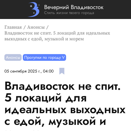
Вечерний Владивосток
Стиль жизни твоего города
Главная
Анонсы
Владивосток не спит. 5 локаций для идеальных
выходных с едой, музыкой и морем
Анонсы
Прогулки по городу V
05 сентября 2025 г., 04:00
Владивосток не спит.
5 локаций для
идеальных выходных
с едой, музыкой и