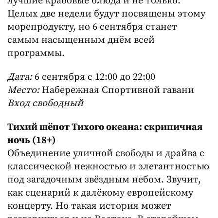
лучшие крабовые блюда и не только.
Целых две недели будут посвящены этому
морепродукту, но 6 сентября станет
самым насыщенным днём всей
программы.
Дата:
6 сентября с 12:00 до 22:00
Место:
Набережная Спортивной гавани
Вход свободный
Тихий шёпот Тихого океана: скрипичная
ночь (18+)
Объединение уличной свободы и драйва с
классической нежностью и элегантностью
под загадочным звёздным небом. Звучит,
как сценарий к далёкому европейскому
концерту. Но такая история может