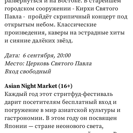
развернуться и на Востоке. В старейшем
городском сооружении - Кирхи Святого
Павла - пройдёт скрипичный концерт под
открытым небом. Классические
произведения, каверы на эстрадные хиты
и сияние далёких звёзд.
Дата: 6 сентября, 20:00
Место: Церковь Святого Павла
Вход свободный
Asian
Night
Market (16+)
Каждый год этот стритфуд-фестиваль
дарит посетителям бесплатный вход и
погружение в мир азиатской культуры и
гастрономии. В этом году он посвящен
Японии — стране неонового света,