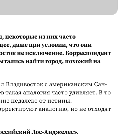
, некоторые из них часто
ее, даже при условии, что они
восток не исключение. Корреспондент
ытались найти город, похожий на
ил Владивосток с американским Сан-
 такая аналогия часто удивляет. В то
ние недалеко от истины.
орректируют аналогию, но не отходят
российский Лос-Анджелес».