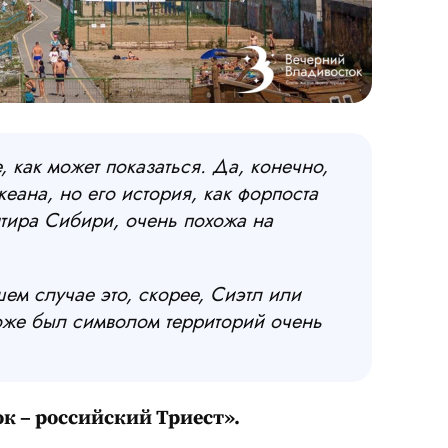
 как может показаться. Да, конечно,
еана, но его история, как форпоста
тира Сибири, очень похожа на
ем случае это, скорее, Сиэтл или
оже был символом территорий очень
к – российский Триест».