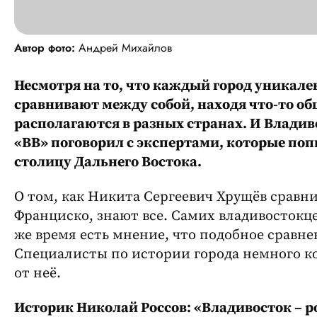
Автор фото:
Андрей Михайлов
Несмотря на то, что каждый город уникален
сравнивают между собой, находя что-то общ
располагаются в разных странах. И Влади
«ВВ» поговорил с экспертами, которые поп
столицу Дальнего Востока.
О том, как Никита Сергеевич Хрущёв сравн
Франциско, знают все. Самих владивостокцев
же время есть мнение, что подобное сравне
Специалисты по истории города немного к
от неё.
Историк Николай Россов: «Владивосток – 