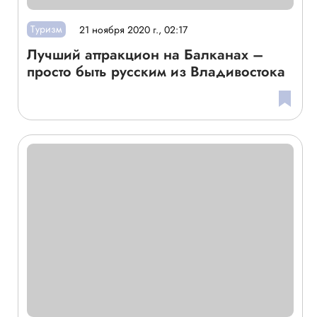
Туризм
21 ноября 2020 г., 02:17
Лучший аттракцион на Балканах –
просто быть русским из Владивостока