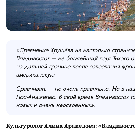
«Сравнение Хрущёва не настолько странное,
Владивосток – не богатейший порт Тихого ок
на дальней границе после завоевания фрон
американскую.
Сравнивать – не очень правильно. Но в наш
Лос-Анджелес. В своё время Владивосток т
новых и очень неосвоенных».
Культуролог Алина Аракелова: «Владивосто