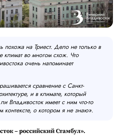
ь похожа на Триест. Дело не только в
е климат во многом схож. Что
дивостока очень напоминает
прашивается сравнение с Санкт-
хитектуре, и в климате, который
ли Владивосток имеет с ним что-то
 контексте, о котором я не знаю».
сток – российский Стамбул».