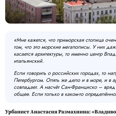
«Мне кажется, что приморская столица очен
том, что это морские мегаполисы. У них даж
касается архитектуры, то именно центр Вла
итальянский.
Если говорить о российских городах, то на
Петербургом. Опять же дело и в море, и в ар
совпадает. А насчёт Сан-Франциско – вряд 
общее. Если только в каком-то определённом
Урбанист Анастасия Размахнина: «Владиво