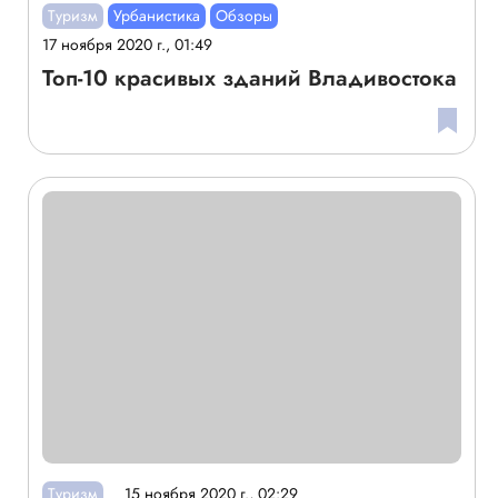
Туризм
Урбанистика
Обзоры
17 ноября 2020 г., 01:49
Топ-10 красивых зданий Владивостока
Туризм
15 ноября 2020 г., 02:29