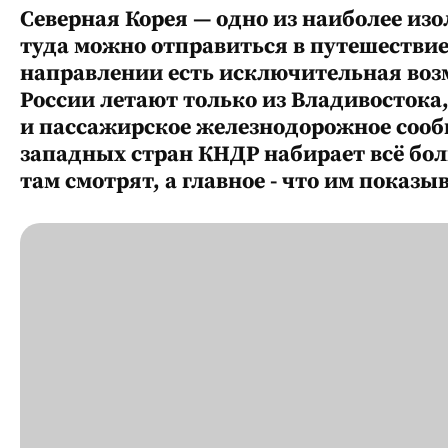
Северная Корея — одно из наиболее изо
туда можно отправиться в путешествие
направлении есть исключительная воз
России летают только из Владивостока
и пассажирское железнодорожное сооб
западных стран КНДР набирает всё бо
там смотрят, а главное - что им показы