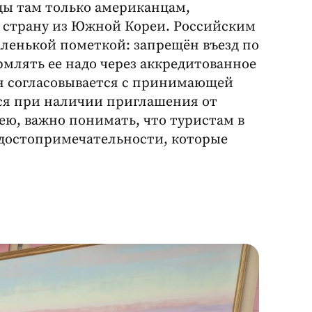
ады там только американцам,
в страну из Южной Кореи. Российским
ленькой пометкой: запрещён въезд по
рмлять ее надо через аккредитованное
н согласовывается с принимающей
ься при наличии приглашения от
ю, важно понимать, что туристам в
 достопримечательности, которые