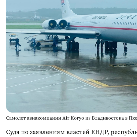
Самолет авиакомпании Air Koryo из Владивостока в Пх
Судя по заявлениям властей КНДР, республи