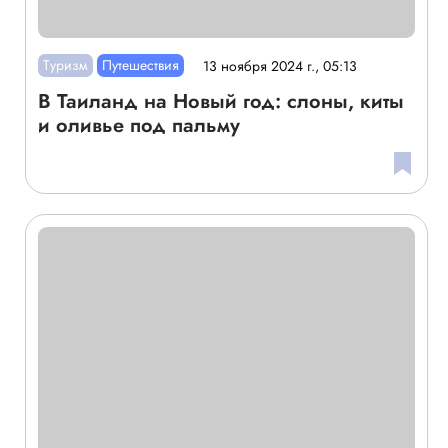
Туризм
Путешествия
13 ноября 2024 г., 05:13
В Таиланд на Новый год: слоны, киты
и оливье под пальму