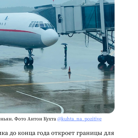
еньян. Фото Антон Кухта
@kuhta_na_pozitive
ка до конца года откроет границы для