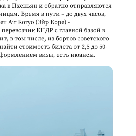
ока в Пхеньян и обратно отправляются
ицам. Время в пути – до двух часов,
 Air Koryo (Эйр Коре) -
перевозчик КНДР с главной базой в
т, в том числе, из бортов советского
айти стоимость билета от 2,5 до 50-
 оформлением визы, есть нюансы.