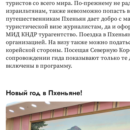
туристов со всего мира. По-прежнему не р
израильтянам, также невозможно попасть 
путешественникам Пхеньян дает добро с ма
туристической визе журналистам, да и офо
МИД КНДР турагентство. Поездка в Пхенья
организацией. На визу также можно подат
корейской стороны. Посещая Северную Коре
сопровождении гида показывают только те
включены в программу.
Новый год в Пхеньяне!