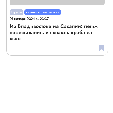
Туризм
Уикенд в путешествии
01 ноября 2024 г., 23:37
Из Владивостока на Сахалин: летим
пофестивалить и схватить краба за
хвост