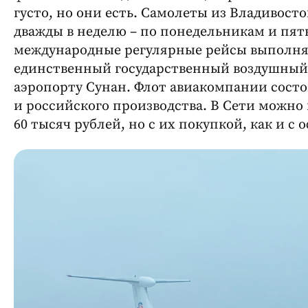
густо, но они есть. Самолеты из Владивост
дважды в неделю – по понедельникам и пятн
международные регулярные рейсы выполняет
единственный государственный воздушный 
аэропорту Сунан. Флот авиакомпании состои
и российского производства. В Сети можно н
60 тысяч рублей, но с их покупкой, как и с