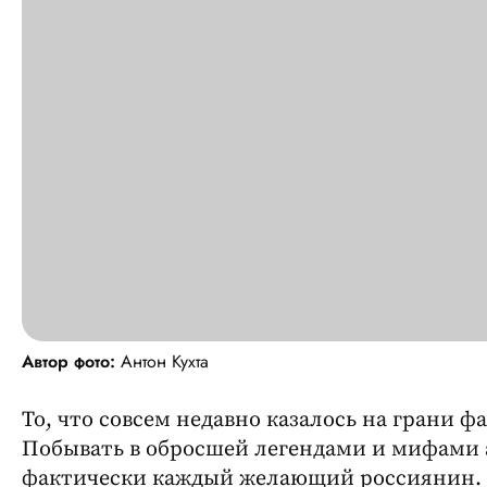
Автор фото:
Антон Кухта
То, что совсем недавно казалось на грани 
Побывать в обросшей легендами и мифами 
фактически каждый желающий россиянин. Д