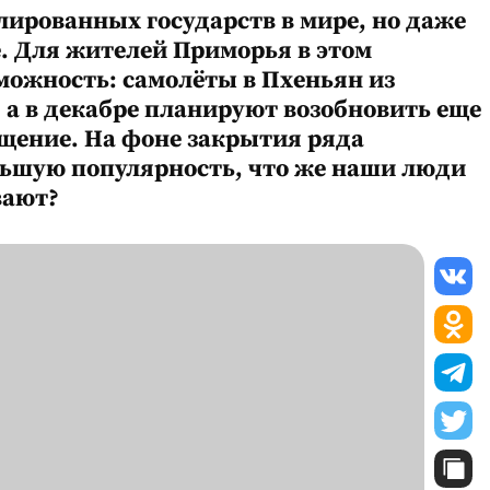
лированных государств в мире, но даже
. Для жителей Приморья в этом
можность: самолёты в Пхеньян из
, а в декабре планируют возобновить еще
щение. На фоне закрытия ряда
льшую популярность, что же наши люди
вают?