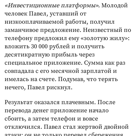
«Инвестиционные платформы».
Молодой
человек Павел, уставший от
низкооплачиваемой работы, получил
заманчивое предложение. Неизвестный по
телефону предложил ему «золотую жилу»:
вложить 30 000 рублей и получить
десятикратную прибыль через
специальное приложение. Сумма как раз
совпадала с его месячной зарплатой и
имелась на счете. Подумав, что терять
нечего, Павел рискнул.
Результат оказался плачевным. После
перевода денег приложение начало
сбоить, а затем телефон и вовсе
отключился. Павел стал жертвой двойной
атаки: он не только перевел сбережения