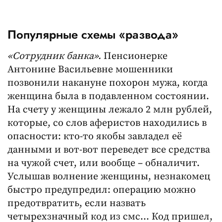
Популярные схемы «развода»
«Сотрудник банка».
Пенсионерке
Антонине Васильевне мошенники
позвонили накануне похорон мужа, когда
женщина была в подавленном состоянии.
На счету у женщины лежало 2 млн рублей,
которые, со слов аферистов находились в
опасности: кто-то якобы завладел её
данными и вот-вот переведет все средства
на чужой счет, или вообще – обналичит.
Услышав волнение женщины, незнакомец
быстро предупредил: операцию можно
предотвратить, если назвать
четырехзначный код из смс… Код пришел,