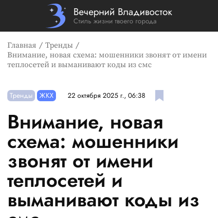
Вечерний Владивосток
Стиль жизни твоего города
Главная
Тренды
Внимание, новая схема: мошенники звонят от имени
теплосетей и выманивают коды из смс
Тренды
ЖКХ
22 октября 2025 г., 06:38
Внимание, новая
схема: мошенники
звонят от имени
теплосетей и
выманивают коды из