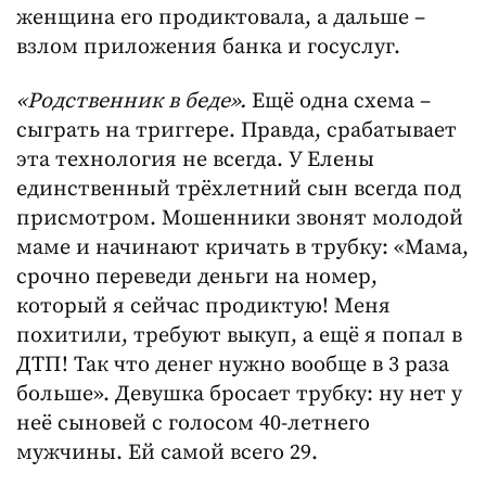
женщина его продиктовала, а дальше –
взлом приложения банка и госуслуг.
«Родственник в беде».
Ещё одна схема –
сыграть на триггере. Правда, срабатывает
эта технология не всегда. У Елены
единственный трёхлетний сын всегда под
присмотром. Мошенники звонят молодой
маме и начинают кричать в трубку: «Мама,
срочно переведи деньги на номер,
который я сейчас продиктую! Меня
похитили, требуют выкуп, а ещё я попал в
ДТП! Так что денег нужно вообще в 3 раза
больше». Девушка бросает трубку: ну нет у
неё сыновей с голосом 40-летнего
мужчины. Ей самой всего 29.