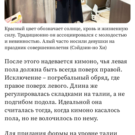
Красный цвет обозначает солнце, кровь и жизненную
силу. Традиционно он ассоциировался с молодостью
и невинностью. Алый часто носили девушки на
праздник совершеннолетия (Сэйдзин-но Хи)
После этого надевается кимоно, чья левая
пола должна быть всегда поверх правой.
Исключение – погребальный обряд, где
правое поверх левого. Длина же
регулировалась складками на талии, а не
подгибом подола. Идеальной она
считалась тогда, когда кимоно касалось
пола, но не волочилось по нему.
Для придания формы на уровне талии