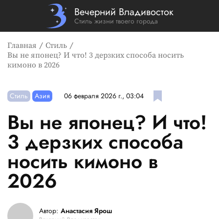
Вечерний Владивосток
Стиль жизни твоего города
Главная
Стиль
Вы не японец? И что! 3 дерзких способа носить
кимоно в 2026
Стиль
Азия
06 февраля 2026 г., 03:04
Вы не японец? И что!
3 дерзких способа
носить кимоно в
2026
Автор:
Анастасия Ярош