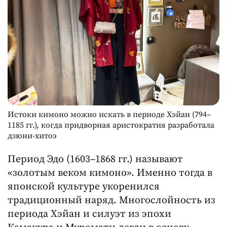
Истоки кимоно можно искать в периоде Хэйан (794–
1185 гг.), когда придворная аристократия разработала
дзюни-хитоэ
Период Эдо (1603–1868 гг.) называют
«золотым веком кимоно». Именно тогда в
японской культуре укоренился
традиционный наряд. Многослойность из
периода Хэйан и силуэт из эпохи