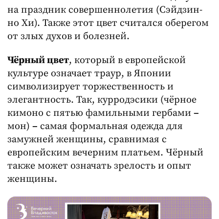
на праздник совершеннолетия (Сэйдзин-
но Хи). Также этот цвет считался оберегом
от злых духов и болезней.
Чёрный цвет
, который в европейской
культуре означает траур, в Японии
символизирует торжественность и
элегантность. Так, курродэсики (чёрное
кимоно с пятью фамильными гербами
–
мон)
–
самая формальная одежда для
замужней женщины, сравнимая с
европейским вечерним платьем. Чёрный
также может означать зрелость и опыт
женщины.