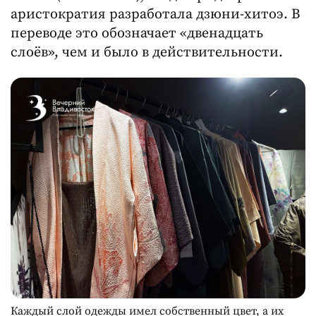
аристократия разработала дзюни-хитоэ. В
переводе это обозначает «двенадцать
слоёв», чем и было в действительности.
Каждый слой одежды имел собственный цвет, а их