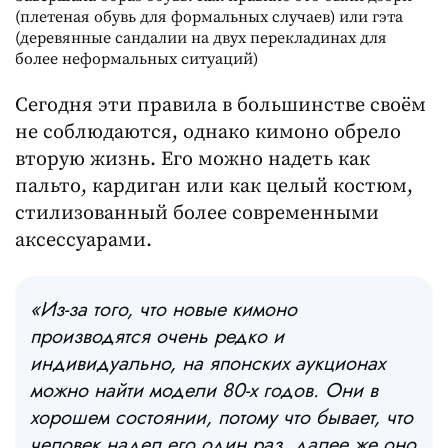
(плетеная обувь для формальных случаев) или гэта
(деревянные сандалии на двух перекладинах для
более неформальных ситуаций)
Сегодня эти правила в большинстве своём
не соблюдаются, однако кимоно обрело
вторую жизнь. Его можно надеть как
пальто, кардиган или как целый костюм,
стилизованный более современными
аксессуарами.
«Из-за того, что новые кимоно
производятся очень редко и
индивидуально, на японских аукционах
можно найти модели 80-х годов. Они в
хорошем состоянии, потому что бывает, что
человек надел его один раз, далее же оно