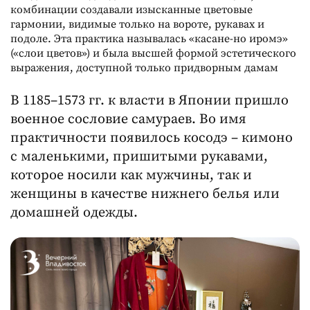
комбинации создавали изысканные цветовые
гармонии, видимые только на вороте, рукавах и
подоле. Эта практика называлась «касане-но иромэ»
(«слои цветов») и была высшей формой эстетического
выражения, доступной только придворным дамам
В 1185–1573 гг. к власти в Японии пришло
военное сословие самураев. Во имя
практичности появилось косодэ – кимоно
с маленькими, пришитыми рукавами,
которое носили как мужчины, так и
женщины в качестве нижнего белья или
домашней одежды.