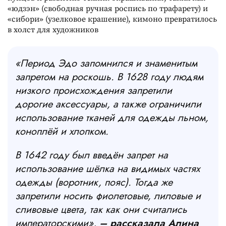
«юдзэн» (свободная ручная роспись по трафарету) и
«сибори» (узелковое крашение), кимоно превратилось
в холст для художников
«Период Эдо запомнился и знаменитым
запретом на роскошь. В 1628 году людям
низкого происхождения запретили
дорогие аксессуары, а также ограничили
использование тканей для одежды льном,
коноплёй и хлопком.
В 1642 году был введён запрет на
использование шёлка на видимых частях
одежды (воротник, пояс). Тогда же
запретили носить фиолетовые, лиловые и
сливовые цвета, так как они считались
императорскими»,
– рассказала Алина