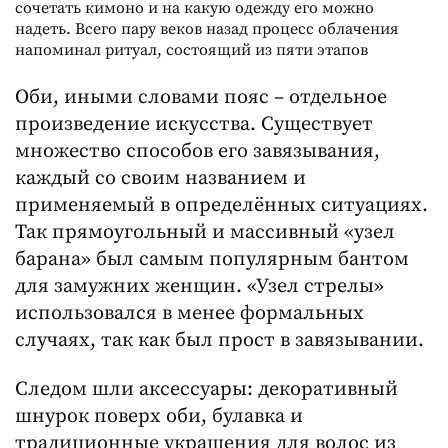
сочетать кимоно и на какую одежду его можно
надеть. Всего пару веков назад процесс облачения
напоминал ритуал, состоящий из пяти этапов
Оби, иными словами пояс – отдельное
произведение искусства. Существует
множество способов его завязывания,
каждый со своим названием и
применяемый в определённых ситуациях.
Так прямоугольный и массивный «узел
барана» был самым популярным бантом
для замужних женщин. «Узел стрелы»
использовался в менее формальных
случаях, так как был прост в завязывании.
Следом шли аксессуары: декоративный
шнурок поверх оби, булавка и
традиционные украшения для волос из