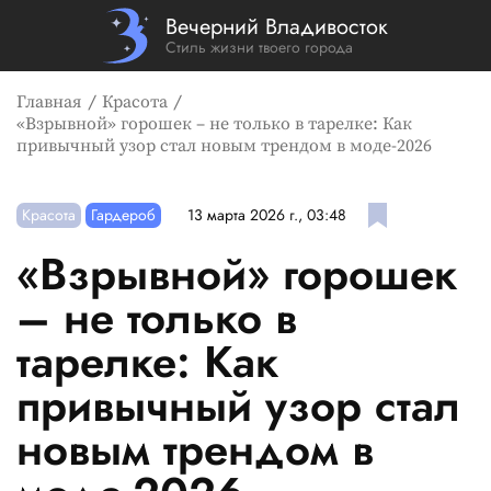
Вечерний Владивосток
Стиль жизни твоего города
Главная
Красота
«Взрывной» горошек – не только в тарелке: Как
привычный узор стал новым трендом в моде-2026
Красота
Гардероб
13 марта 2026 г., 03:48
«Взрывной» горошек
– не только в
тарелке: Как
привычный узор стал
новым трендом в