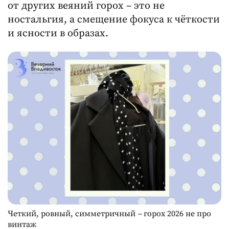
от других веяний горох – это не
ностальгия, а смещение фокуса к чёткости
и ясности в образах.
Четкий, ровный, симметричный
–
горох 2026 не про
винтаж