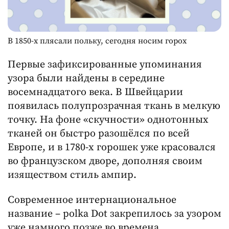
В 1850-х плясали польку, сегодня носим горох
Первые зафиксированные упоминания
узора были найдены в середине
восемнадцатого века. В Швейцарии
появилась полупрозрачная ткань в мелкую
точку. На фоне «скучности» однотонных
тканей он быстро разошёлся по всей
Европе, и в 1780-х горошек уже красовался
во французском дворе, дополняя своим
изяществом стиль ампир.
Современное интернациональное
название – polka Dot закрепилось за узором
уже намного позже во времена