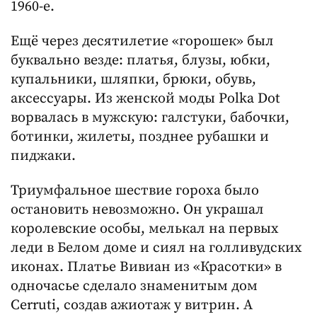
1960-е.
Ещё через десятилетие «горошек» был
буквально везде: платья, блузы, юбки,
купальники, шляпки, брюки, обувь,
аксессуары. Из женской моды Polka Dot
ворвалась в мужскую: галстуки, бабочки,
ботинки, жилеты, позднее рубашки и
пиджаки.
Триумфальное шествие гороха было
остановить невозможно. Он украшал
королевские особы, мелькал на первых
леди в Белом доме и сиял на голливудских
иконах. Платье Вивиан из «Красотки» в
одночасье сделало знаменитым дом
Cerruti, создав ажиотаж у витрин. А