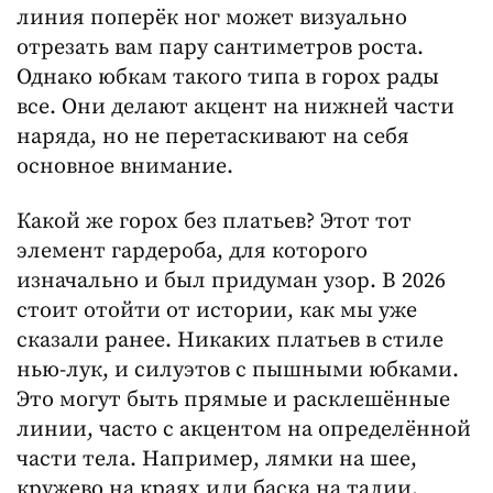
линия поперёк ног может визуально
отрезать вам пару сантиметров роста.
Однако юбкам такого типа в горох рады
все. Они делают акцент на нижней части
наряда, но не перетаскивают на себя
основное внимание.
Какой же горох без платьев? Этот тот
элемент гардероба, для которого
изначально и был придуман узор. В 2026
стоит отойти от истории, как мы уже
сказали ранее. Никаких платьев в стиле
нью-лук, и силуэтов с пышными юбками.
Это могут быть прямые и расклешённые
линии, часто с акцентом на определённой
части тела. Например, лямки на шее,
кружево на краях или баска на талии.