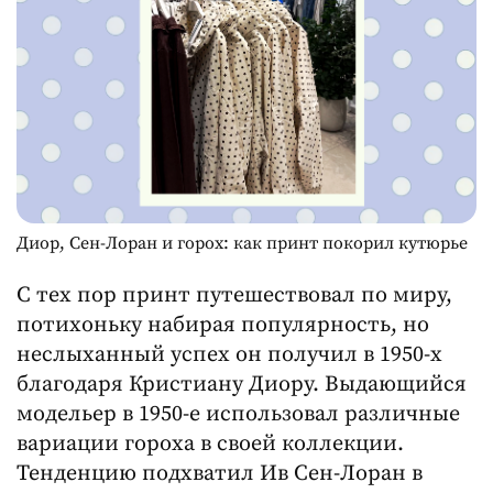
Диор, Сен-Лоран и горох: как принт покорил кутюрье
С тех пор принт путешествовал по миру,
потихоньку набирая популярность, но
неслыханный успех он получил в 1950-х
благодаря Кристиану Диору. Выдающийся
модельер в 1950-е использовал различные
вариации гороха в своей коллекции.
Тенденцию подхватил Ив Сен-Лоран в