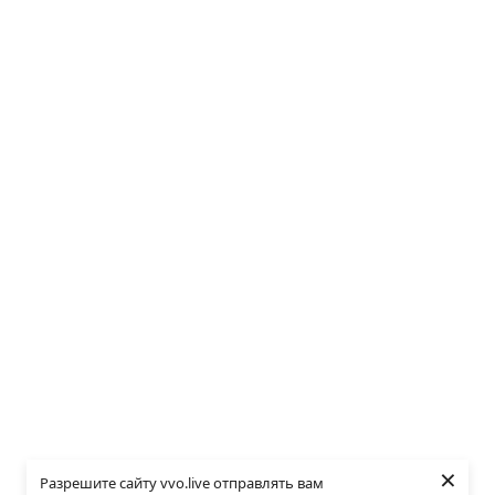
×
Разрешите сайту vvo.live отправлять вам