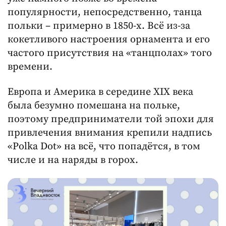
популярности, непосредственно, танца
польки – примерно в 1850-х. Всё из-за
кокетливого настроения орнамента и его
частого присутствия на «танцполах» того
времени.
Европа и Америка в середине XIX века
была безумно помешана на польке,
поэтому предприниматели той эпохи для
привлечения внимания крепили надпись
«Polka Dot» на всё, что попадётся, в том
числе и на наряды в горох.