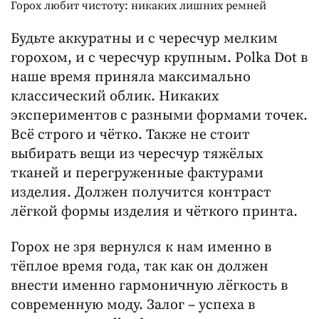
Горох любит чистоту: никаких лишних ремней
Будьте аккуратны и с чересчур мелким
горохом, и с чересчур крупным. Polka Dot в
наше время приняла максимально
классический облик. Никаких
экспериментов с разными формами точек.
Всё строго и чётко. Также не стоит
выбирать вещи из чересчур тяжёлых
тканей и перегруженные фактурами
изделия. Должен получится контраст
лёгкой формы изделия и чёткого принта.
Горох не зря вернулся к нам именно в
тёплое время года, так как он должен
внести именно гармоничную лёгкость в
современную моду. Залог – успеха в