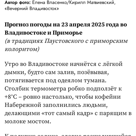
Автор фото:
Елена Власенко/Кирилл Матвиевский,
«Вечерний Владивосток»
Прогноз погоды на 23 апреля 2025 года во
Владивостоке и Приморье
(в традициях Паустовского с приморским
колоритом)
Утро во Владивостоке начнётся с лёгкой
дымки, будто сам залив, позёвывая,
потягивается под одеялом тумана.
Столбик термометра робко подползёт к
+8°C – ровно настолько, чтобы кофейни
Набережной заполнились людьми,
делающими «тот самый кадр» с парящим в
молоке мостом.