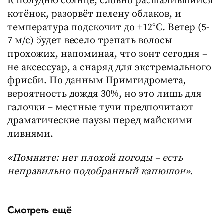
К полудню солнце, словно расшалившийся
котёнок, разорвёт пелену облаков, и
температура подскочит до +12°C. Ветер (5-
7 м/с) будет весело трепать волосы
прохожих, напоминая, что зонт сегодня –
не аксессуар, а снаряд для экстремального
фрисби. По данным Примгидромета,
вероятность дождя 30%, но это лишь для
галочки – местные тучи предпочитают
драматические паузы перед майскими
ливнями.
«Помните: нет плохой погоды – есть
неправильно подобранный капюшон».
Смотреть ещё