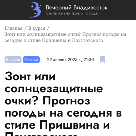
Вечерний Владивосток
Стиль жизни твоего города
Главная
В курсе
Зонт или солнцезащитные очки? Прогноз погоды на
сегодня в стиле Пришвина и Паустовского
В курсе
Погода
22 апреля 2025 г., 21:30
Зонт или
солнцезащитные
очки? Прогноз
погоды на сегодня в
стиле Пришвина и