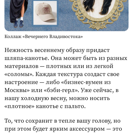
Коллаж «Вечернего Владивостока»
Нежность весеннему образу придаст
шляпа-канотье. Она может быть из разных
материалов — плотных или из легкой
«соломы». Каждая текстура создаст свое
настроение — либо «бизнес-вумен из
Москвы» или «бэби-герл». Уже сейчас, в
нашу холодную весну, можно носить
«плотное» канотье с пальто.
То, что сохранит в тепле вашу голову, но
при этом будет ярким аксессуаром — это