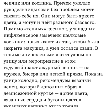
чепчик или косынка. Причем умелые
рукодельницы сами без проблем могут
связать себе их. Они могут быть яркого
цвета, а могут и нейтрального базового.
Помимо «теплых» косынок, у западных
инфлюенсеров замечены шелковые
косынки: повязывают их так, чтобы была
закрыта макушка, а узел остался сзади. В
теплые дни красивым аксессуаром на
улицу или мероприятие в этом
году выбирают ажурный чепчик — из
кружев, бисера или легкой пряжи. Пока на
улице холодно, рекомендуем вязаный
чепец, который дополнит образ в
демисезонной куртке — яркие цвета,
вязанные сердца и бутоны цветов
украшают чепчики этого тренда.