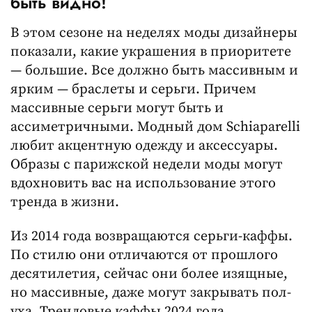
быть видно!
В этом сезоне на неделях моды дизайнеры
показали, какие украшения в приоритете
— большие. Все должно быть массивным и
ярким — браслеты и серьги. Причем
массивные серьги могут быть и
ассиметричными. Модный дом Schiaparelli
любит акцентную одежду и аксессуары.
Образы с парижской недели моды могут
вдохновить вас на использование этого
тренда в жизни.
Из 2014 года возвращаются серьги-каффы.
По стилю они отличаются от прошлого
десятилетия, сейчас они более изящные,
но массивные, даже могут закрывать пол-
уха. Трендовые каффы 2024 года