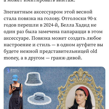
а может имитировать винтаж.
Элегантным аксессуаром этой весной
стала повязка на голову. Отголоски 90-х
годов перешли в 2024-й, Белла Хадид не
один раз была замечена папарацци в этом
аксессуаре. Повязка может создать любое
настроение и стиль — в одном аутфите вы
будете нежной представительницей old
money, а в другом — гранж-дивой.