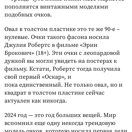
пополнятся винтажными моделями
подобных очков.
Овал в толстом пластике это те же 90-е –
нулевые. Очки такого фасона носила
Джулия Робертс в фильме «Эрин
Брокович» (18+). Эти очки с леопардовой
дужкой вы могли увидеть на постерах к
фильму. Кстати, Робертс тогда получила
свой первый «Оскар», и
пока единственный. Не только овал, но и
квадрат в толстом пластике сейчас
актуален как никогда.
2024 год — это год больших вещей. Мир
вспомнил еще одну некогда трендовую
модель очков, которую носила первая леди