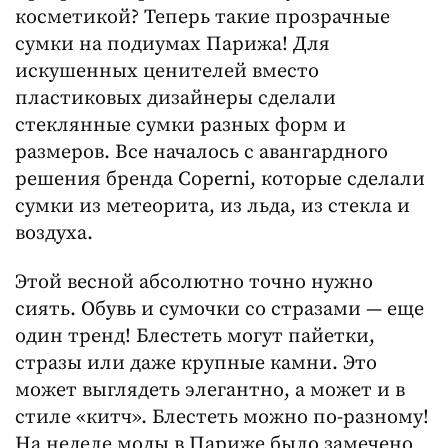
косметикой? Теперь такие прозрачные
сумки на подиумах Парижа! Для
искушенных ценителей вместо
пластиковых дизайнеры сделали
стеклянные сумки разных форм и
размеров. Все началось с авангардного
решения бренда Coperni, которые сделали
сумки из метеорита, из льда, из стекла и
воздуха.
Этой весной абсолютно точно нужно
сиять. Обувь и сумочки со стразами — еще
один тренд! Блестеть могут пайетки,
стразы или даже крупные камни. Это
может выглядеть элегантно, а может и в
стиле «китч». Блестеть можно по-разному!
На неделе моды в Париже было замечено