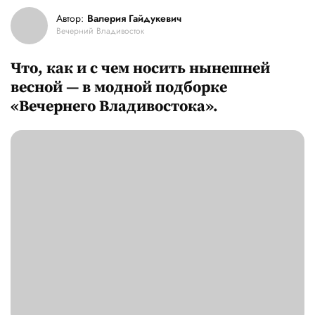
Автор:
Валерия Гайдукевич
Вечерний Владивосток
Что, как и с чем носить нынешней
весной — в модной подборке
«Вечернего Владивостока».