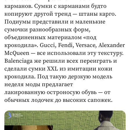
карманов. Сумки с карманами будто
копируют другой тренд — штаны карго.
Подиумы представили и маленькие
сумочки разнообразных форм,
объединенных материалом «под
крокодила». Gucci, Fendi, Versace, Alexander
McQueen — все использовали эту текстуру.
Balenciaga же решили всех переиграть и
сделали сумки XXL из имитации кожи
крокодила. Под такую дерзкую модель
неделя моды предлагает
лакированную остроносую обувь — от
обычных лодочек до высоких сапожек.