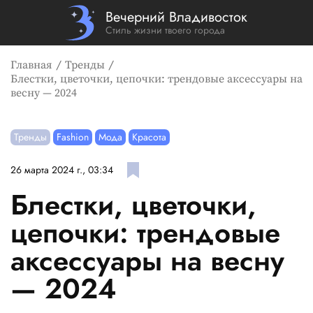
Вечерний Владивосток
Стиль жизни твоего города
Главная
Тренды
Блестки, цветочки, цепочки: трендовые аксессуары на
весну — 2024
Тренды
Fashion
Мода
Красота
26 марта 2024 г., 03:34
Блестки, цветочки,
цепочки: трендовые
аксессуары на весну
— 2024