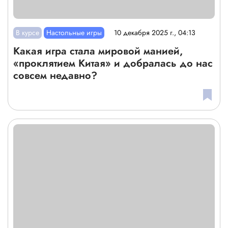
В курсе
Настольные игры
10 декабря 2025 г., 04:13
Какая игра стала мировой манией,
«проклятием Китая» и добралась до нас
совсем недавно?