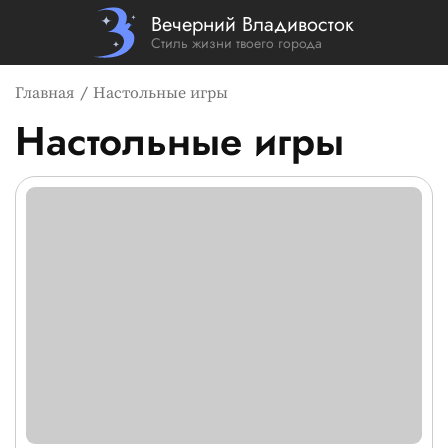
Вечерний Владивосток
Стиль жизни твоего города
Главная
Настольные игры
Настольные игры
Список новостей