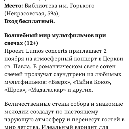
Место:
Библиотека им. Горького
(Некрасовская, 59а);
Вход бесплатный.
Волшебный мир мультфильмов при
свечах (12+)
Проект Lumos concerts приглашает 2
ноября на атмосферный концерт в Церкви
св. Павла. В романтическом свете сотен
свечей прозвучат саундтреки из любимых
мультфильмов: «Вверх», «Тайна Коко»,
«Шрек», «Мадагаскар» и других.
Величественные стены собора и знакомые
мелодии создадут по-настоящему
чарующую атмосферу и перенесут гостей в
мир детства. Идеальный вариант для