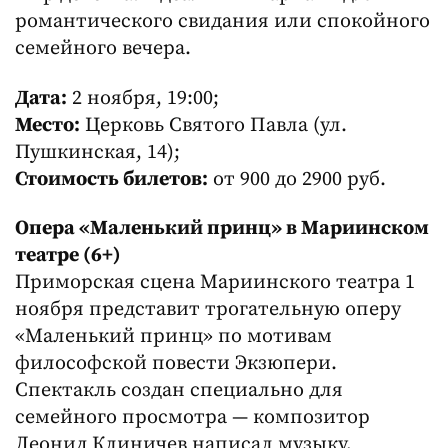
романтического свидания или спокойного
семейного вечера.
Дата:
2 ноября, 19:00;
Место:
Церковь Святого Павла (ул.
Пушкинская, 14);
Стоимость билетов:
от 900 до 2900 руб.
Опера «Маленький принц» в Мариинском
театре (6+)
Приморская сцена Мариинского театра 1
ноября представит трогательную оперу
«Маленький принц» по мотивам
философской повести Экзюпери.
Спектакль создан специально для
семейного просмотра — композитор
Леонид Клиничев написал музыку,