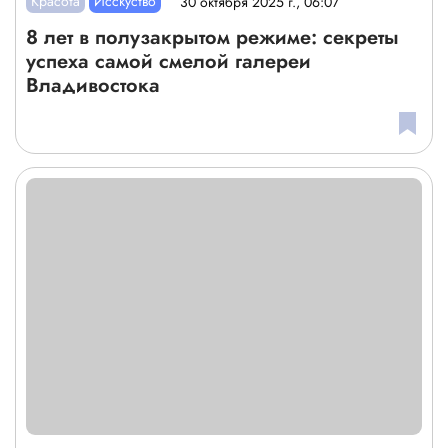
Красота
Исскуство
30 октября 2025 г., 06:07
8 лет в полузакрытом режиме: секреты
успеха самой смелой галереи
Владивостока