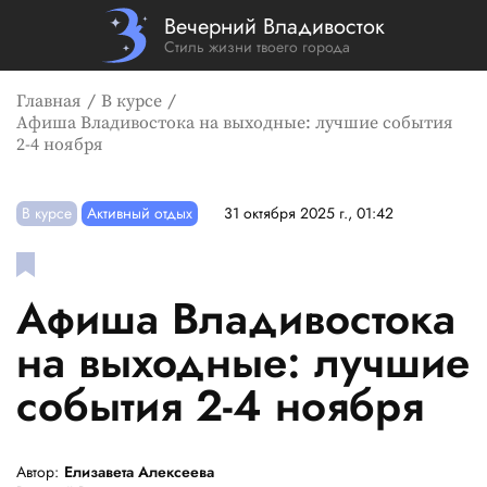
Вечерний Владивосток
Стиль жизни твоего города
Главная
В курсе
Афиша Владивостока на выходные: лучшие события
2-4 ноября
В курсе
Активный отдых
31 октября 2025 г., 01:42
Афиша Владивостока
на выходные: лучшие
события 2-4 ноября
Автор:
Елизавета Алексеева