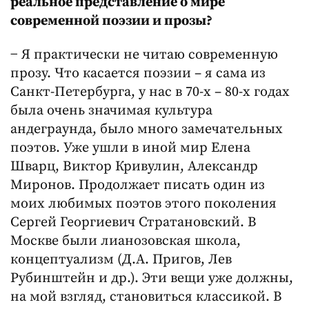
реальное представление о мире
современной поэзии и прозы?
− Я практически не читаю современную
прозу. Что касается поэзии – я сама из
Санкт-Петербурга, у нас в 70-х – 80-х годах
была очень значимая культура
андеграунда, было много замечательных
поэтов. Уже ушли в иной мир Елена
Шварц, Виктор Кривулин, Александр
Миронов. Продолжает писать один из
моих любимых поэтов этого поколения
Сергей Георгиевич Стратановский. В
Москве были лианозовская школа,
концептуализм (Д.А. Пригов, Лев
Рубинштейн и др.). Эти вещи уже должны,
на мой взгляд, становиться классикой. В