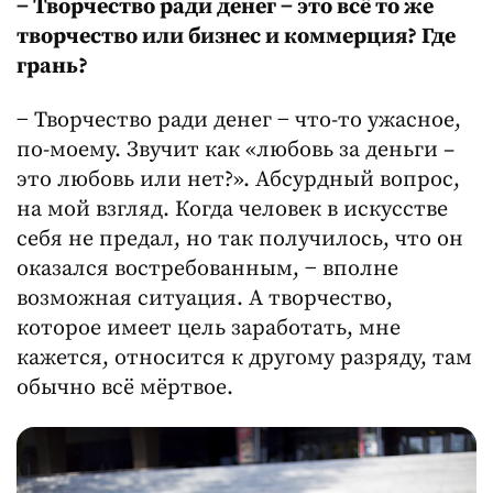
− Творчество ради денег − это всё то же
творчество или бизнес и коммерция? Где
грань?
− Творчество ради денег − что-то ужасное,
по-моему. Звучит как «любовь за деньги –
это любовь или нет?». Абсурдный вопрос,
на мой взгляд. Когда человек в искусстве
себя не предал, но так получилось, что он
оказался востребованным, − вполне
возможная ситуация. А творчество,
которое имеет цель заработать, мне
кажется, относится к другому разряду, там
обычно всё мёртвое.