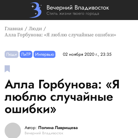
Вечерний Владивосток
Стиль жизни твоего города
Главная
Люди
Алла Горбунова: «Я люблю случайные ошибки»
Люди
ЛиТР
Интервью
02 ноября 2020 г., 23:35
Алла Горбунова: «Я
люблю случайные
ошибки»
Автор:
Полина Лаврищева
Вечерний Владивосток