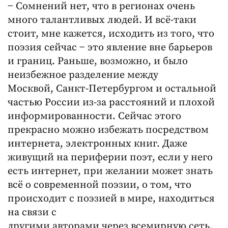
− Сомнений нет, что в регионах очень
много талантливых людей. И всё-таки
стоит, мне кажется, исходить из того, что
поэзия сейчас − это явление вне барьеров
и границ. Раньше, возможно, и было
неизбежное разделение между
Москвой, Санкт-Петербургом и остальной
частью России из-за расстояний и плохой
информированности. Сейчас этого
прекрасно можно избежать посредством
интернета, электронных книг. Даже
живущий на периферии поэт, если у него
есть интернет, при желании может знать
всё о современной поэзии, о том, что
происходит с поэзией в мире, находиться
на связи с
другими авторами через всемирную сеть.