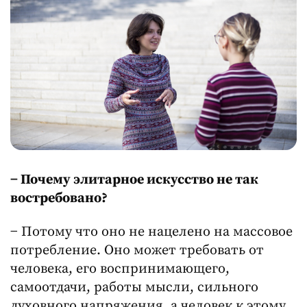
− Почему элитарное искусство не так
востребовано?
− Потому что оно не нацелено на массовое
потребление. Оно может требовать от
человека, его воспринимающего,
самоотдачи, работы мысли, сильного
духовного напряжения, а человек к этому