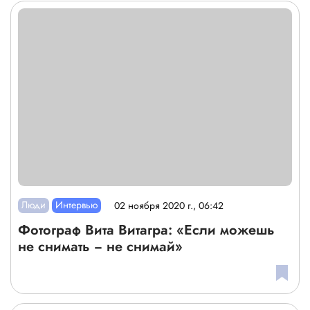
Люди
Интервью
02 ноября 2020 г., 06:42
Фотограф Вита Витагра: «Если можешь
не снимать − не снимай»