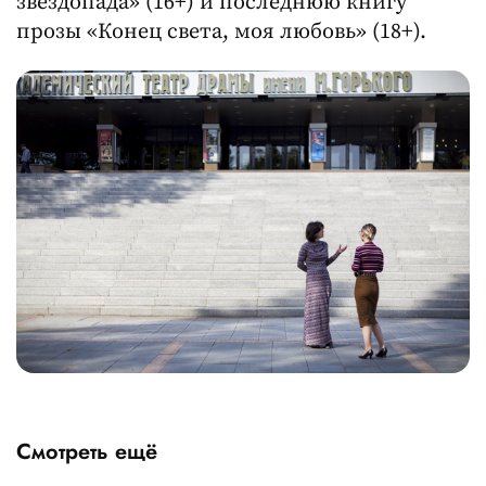
звездопада» (16+) и последнюю книгу
прозы «Конец света, моя любовь» (18+).
Смотреть ещё