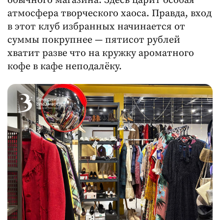
обычного магазина. Здесь царит особая
атмосфера творческого хаоса. Правда, вход
в этот клуб избранных начинается от
суммы покрупнее — пятисот рублей
хватит разве что на кружку ароматного
кофе в кафе неподалёку.