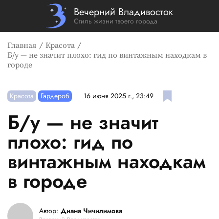
Вечерний Владивосток
Стиль жизни твоего города
Главная
Красота
Б/у — не значит плохо: гид по винтажным находкам в
городе
Красота
Гардероб
16 июня 2025 г., 23:49
Б/у — не значит
плохо: гид по
винтажным находкам
в городе
Автор:
Диана Чичилимова