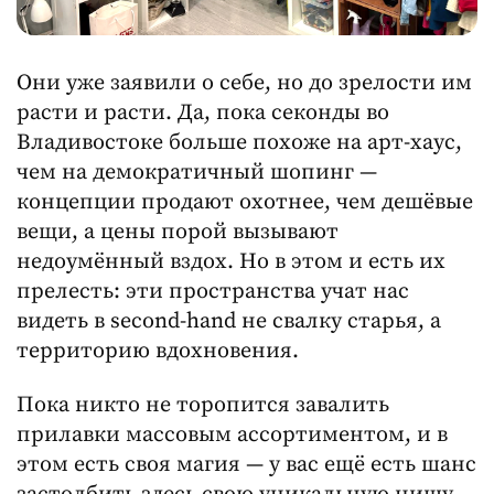
Они уже заявили о себе, но до зрелости им
расти и расти. Да, пока секонды во
Владивостоке больше похоже на арт-хаус,
чем на демократичный шопинг —
концепции продают охотнее, чем дешёвые
вещи, а цены порой вызывают
недоумённый вздох. Но в этом и есть их
прелесть: эти пространства учат нас
видеть в second-hand не свалку старья, а
территорию вдохновения.
Пока никто не торопится завалить
прилавки массовым ассортиментом, и в
этом есть своя магия — у вас ещё есть шанс