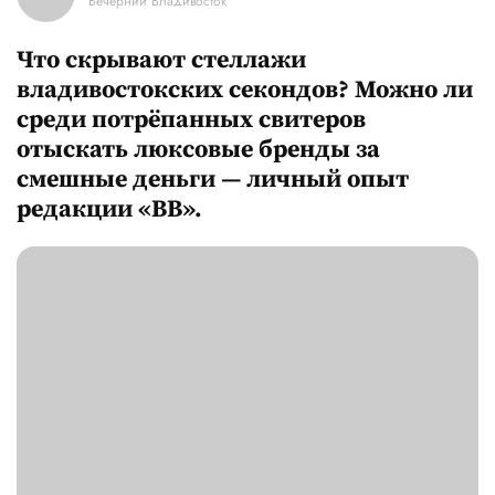
Вечерний Владивосток
Что скрывают стеллажи
владивостокских секондов? Можно ли
среди потрёпанных свитеров
отыскать люксовые бренды за
смешные деньги — личный опыт
редакции «ВВ».