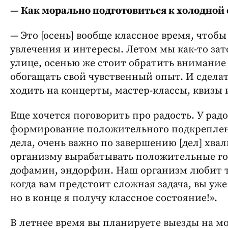
— Как морально подготовиться к холодной 
— Это [осень] вообще классное время, чтобы
увлечения и интересы. Летом мы как-то за
улице, осенью же стоит обратить внимание
обогащать свой чувственный опыт. И сдела
ходить на концерты, мастер-классы, квизы и
Еще хочется поговорить про радость. У рад
формирование положительного подкреплен
дела, очень важно по завершению [дел] хва
организму вырабатывать положительные го
дофамин, эндорфин. Наш организм любит та
когда вам предстоит сложная задача, вы уже
но в конце я получу классное состояние!».
В летнее время вы планируете выезды на мо