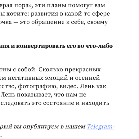
серая пора», эти планы помогут вам
ы хотите: развития в какой-то сфере
очка — это обращение к себе, своему
ния и конвертировать его во что-либо
стны с собой. Сколько прекрасных
ием негативных эмоций и осенней
ство, фотографию, видео. Лень как
Лень показывает, что нам не
сследовать это состояние и находить
торый вы опубликуем в нашем
Telegram-
.