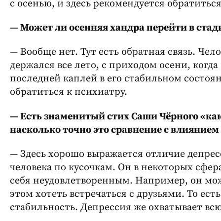
с осенью, и здесь рекомендуется обратиться
— Может ли осенняя хандра перейти в ста
— Вообще нет. Тут есть обратная связь. Че
держался все лето, с приходом осени, когда
последней каплей в его стабильном состоян
обратиться к психиатру.
— Есть знаменитый стих Саши Чёрного «ка
насколько точно это сравнение с влиянием 
— Здесь хорошо выражается отличие депрес
человека по кусочкам. Он в некоторых сфер
себя неудовлетворенным. Например, он може
этом хотеть встречаться с друзьями. То ест
стабильность. Депрессия же охватывает вс