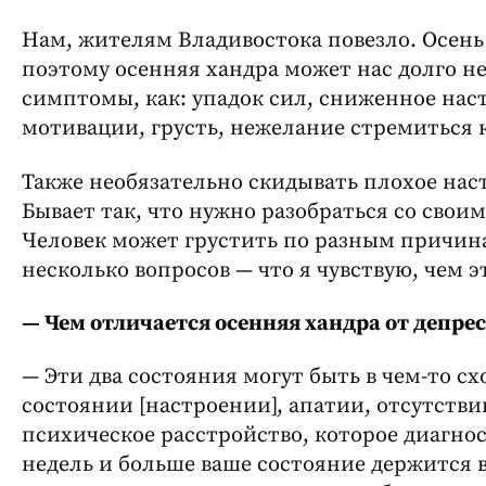
Нам, жителям Владивостока повезло. Осень в
поэтому осенняя хандра может нас долго не
симптомы, как: упадок сил, сниженное наст
мотивации, грусть, нежелание стремиться к
Также необязательно скидывать плохое наст
Бывает так, что нужно разобраться со своим
Человек может грустить по разным причина
несколько вопросов — что я чувствую, чем эт
— Чем отличается осенняя хандра от депре
— Эти два состояния могут быть в чем-то с
состоянии [настроении], апатии, отсутстви
психическое расстройство, которое диагнос
недель и больше ваше состояние держится в