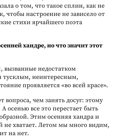
зала о том, что такое сплин, как не
ак, чтобы настроение не зависело от
ские стихи ярчайшего поэта
сенней хандре, но что значит этот
л, вызванные недостатком
я тусклым, неинтересным,
тояние проявляется «во всей красе».
т вопроса, чем занять досуг: этому
 А осенью все это перестает быть
образной. Этим осенняя хандра и
й не хватает. Летом мы много видим,
ит на нет.