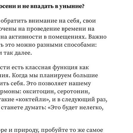
осени и не впадать в уныние?
 обратить внимание на себя, свои
точены на проведение времени на
 на активности в помещениях. Важно
ть это можно разными способами:
 так далее.
ости есть классная функция как
ия. Когда мы планируем большие
лить себя. Это позволяет нашему
рмоны: окситоцин, серотонин,
кие «коктейли», и в следующий раз,
 станете думать: «Это будет нелегко,
ре и природу, пробуйте то же самое