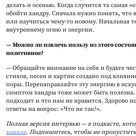
делать и осенью. Когда случится та самая «
обойти хандру. Сначала нужно понять, что в
или научиться чему-то новому. Начальная т
внутреннему огню и энергии.
— Можно ли извлечь пользу из этого состоя
позитивное?
— Обращайте внимание на себя и будьте че
стихов, песен и картин создано под влиян
поры. Перенаправляйте эту энергию в искус
симптом хандры тоже может быть полезна. 
подходит и что нам не нравится. Здорово и
ответы на вопрос: «Что не так?».
Полная версия интервью — в подкасте, ко
канале
. Подпишитесь, чтобы не пропустить