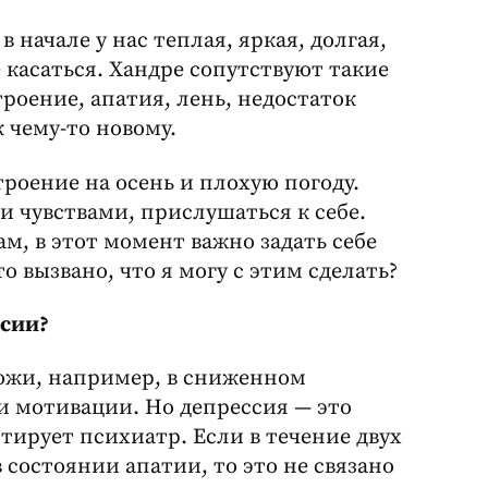
 начале у нас теплая, яркая, долгая,
 касаться. Хандре сопутствуют такие
роение, апатия, лень, недостаток
 чему-то новому.
роение на осень и плохую погоду.
и чувствами, прислушаться к себе.
м, в этот момент важно задать себе
о вызвано, что я могу с этим сделать?
ссии?
хожи, например, в сниженном
и мотивации. Но депрессия — это
тирует психиатр. Если в течение двух
 состоянии апатии, то это не связано