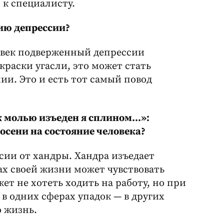
 к специалисту.
дию депрессии?
ловек подверженный депрессии
 краски угасли, это может стать
ии. Это и есть тот самый повод
к молью изъеден я сплином…»:
осени на состояние человека?
сии от хандры. Хандра изъедает
ах своей жизни может чувствовать
т не хотеть ходить на работу, но при
ь в одних сферах упадок — в других
ю жизнь.