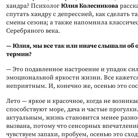
хандра? Психолог
Юлия Колесникова
расска
спутать хандру с депрессией, как сделать т
смены сезона; а также напомнила классиче
Серебряного века.
— Юлия, мы все так или иначе слышали об о
термин?
— Это подавленное настроение и упадок си
эмоциональной яркости жизни. Все кажетс
неприятным. И, конечно же, осенью это сос
Лето — яркое и красочное, когда не возникае
способствуют море, дача и частые прогулки.
актуальным, жизнь становится менее разно
вызвана, потому что сенсорных впечатлени
чувствуем запахи, пробуем, осенью это сход