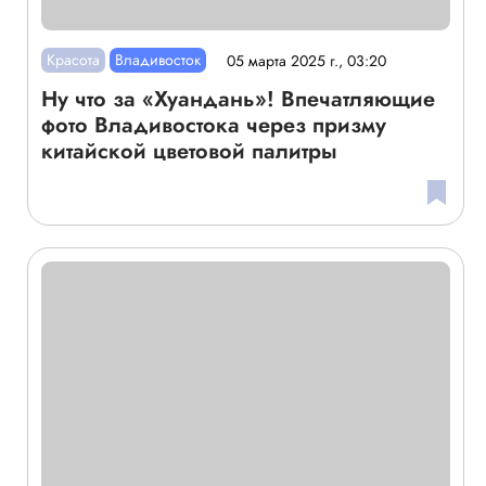
Красота
Владивосток
05 марта 2025 г., 03:20
Ну что за «Хуандань»! Впечатляющие
фото Владивостока через призму
китайской цветовой палитры