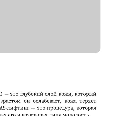
em) — это глубокий слой кожи, который
зрастом он ослабевает, кожа теряет
MAS-лифтинг — это процедура, которая
вая его и возвращая лицу молодость.