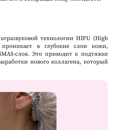
ьтразвуковой технологии HIFU (High
ук проникает в глубокие слои кожи,
SMAS-слоя. Это приводит к подтяжке
выработки нового коллагена, который