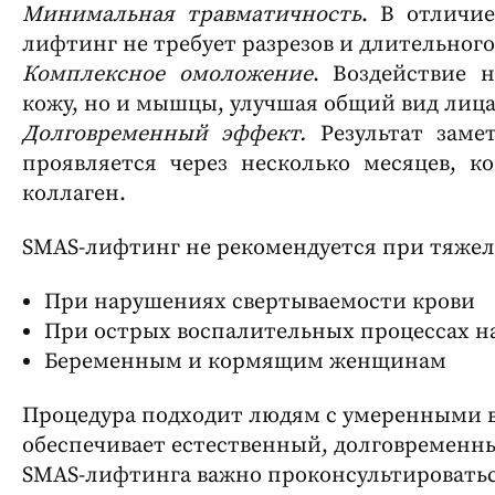
Минимальная травматичность
. В отличи
лифтинг не требует разрезов и длительного
Комплексное омоложение
. Воздействие 
кожу, но и мышцы, улучшая общий вид лица
Долговременный эффект.
Результат заме
проявляется через несколько месяцев, к
коллаген.
SMAS-лифтинг не рекомендуется при тяжел
При нарушениях свертываемости крови
При острых воспалительных процессах н
Беременным и кормящим женщинам
Процедура подходит людям с умеренными 
обеспечивает естественный, долговременны
SMAS-лифтинга важно проконсультировать