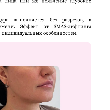
ла лица или же появление глубоких
ура выполняется без разрезов, а
емени. Эффект от SMAS-лифтинга
 от индивидуальных особенностей.