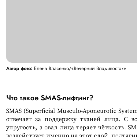
Автор фото:
Елена Власенко/«Вечерний Владивосток»
Что такое SMAS-лифтинг?
SMAS (Superficial Musculo-Aponeurotic Syst
отвечает за поддержку тканей лица. С во
упругость, а овал лица теряет чёткость. S
воздействует именно на этот слой, подтяги