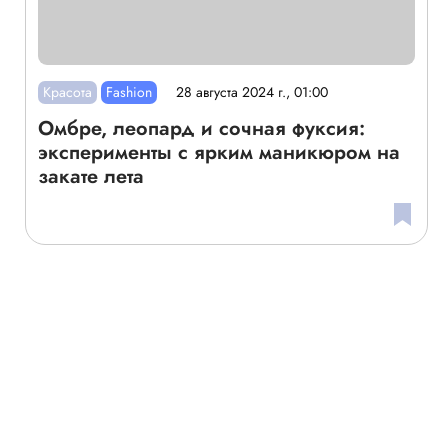
Красота
Fashion
28 августа 2024 г., 01:00
Омбре, леопард и сочная фуксия:
эксперименты с ярким маникюром на
закате лета