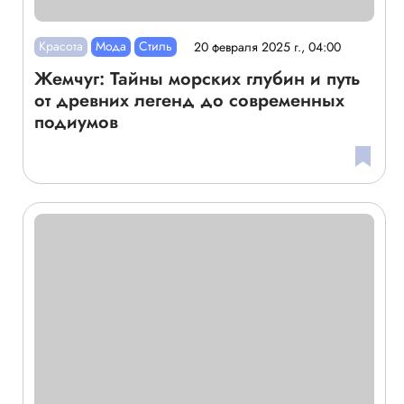
Красота
Мода
Стиль
20 февраля 2025 г., 04:00
Жемчуг: Тайны морских глубин и путь
от древних легенд до современных
подиумов