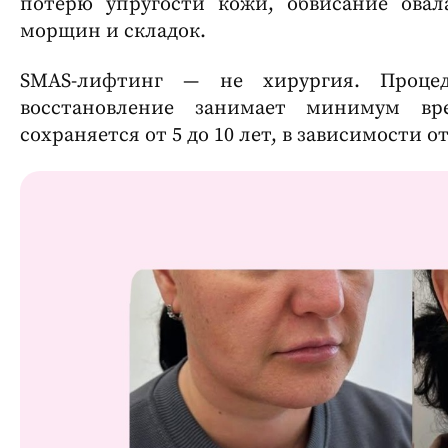
потерю упругости кожи, обвисание ова
морщин и складок.
SMAS-лифтинг — не хирургия. Процед
восстановление занимает минимум вр
сохраняется от 5 до 10 лет, в зависимости