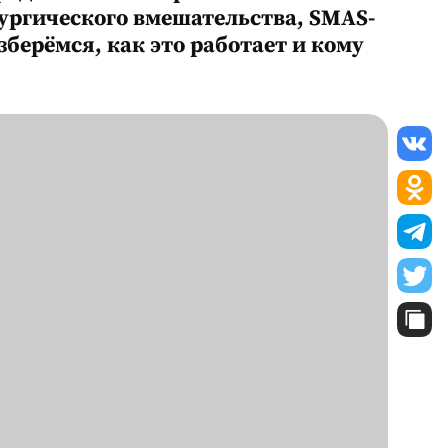
рургического вмешательства, SMAS-
берёмся, как это работает и кому