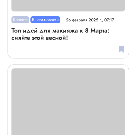
Красота
Бьюти-новости
26 февраля 2025 г., 07:17
Топ идей для макияжа к 8 Марта:
сияйте этой весной!