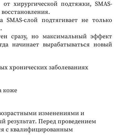
е от хирургической подтяжки, SMAS-
 восстановления.
на SMAS-слой подтягивает не только
.
тен сразу, но максимальный эффект
огда начинает вырабатываться новый
ых хронических заболеваниях
а коже
возрастными изменениями и
й результат. Перед проведением
ся с квалифицированным