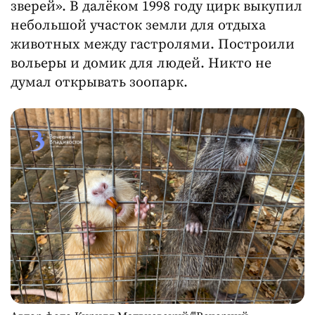
зверей». В далёком 1998 году цирк выкупил
небольшой участок земли для отдыха
животных между гастролями. Построили
вольеры и домик для людей. Никто не
думал открывать зоопарк.
Автор фото Кирилл Матвиевский/"Вечерний