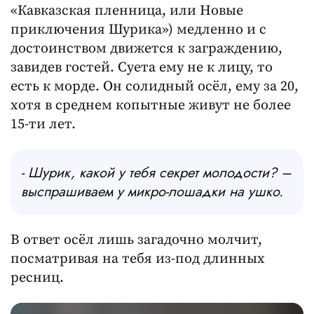
«Кавказская пленница, или Новые
приключения Шурика») медленно и с
достоинством движется к заграждению,
завидев гостей. Суета ему не к лицу, то
есть к морде. Он солидный осёл, ему за 20,
хотя в среднем копытные живут не более
15-ти лет.
- Шурик, какой у тебя секрет молодости? –
выспрашиваем у микро-лошадки на ушко.
В ответ осёл лишь загадочно молчит,
посматривая на тебя из-под длинных
ресниц.