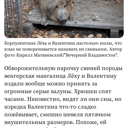
Корпулентные Лёха и Валентина настолько милы, что
язык не поворачивается называть их свиньями. Автор
фото Кирилл Матвиевский/"Вечерний Владивосток".
Обворожительную парочку свиней породы
венгерская мангалица Лёху и Валентину
издали вообще можно принять за
огромные серые валуны. Хрюшки спят
часами. Неизвестно, видят ли они сны, но
изредка Валентина что-то сладко
пожёвывает, смешно шевеля пятачком
внушительных размеров. Похоже, ей