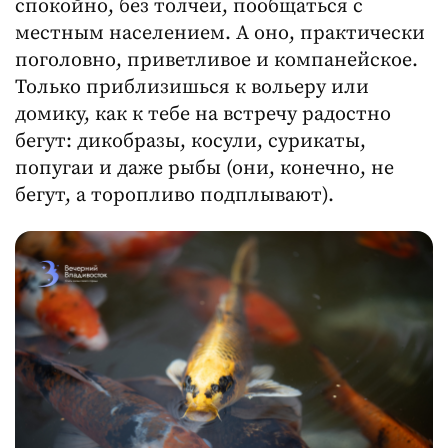
спокойно, без толчеи, пообщаться с
местным населением. А оно, практически
поголовно, приветливое и компанейское.
Только приблизишься к вольеру или
домику, как к тебе на встречу радостно
бегут: дикобразы, косули, сурикаты,
попугаи и даже рыбы (они, конечно, не
бегут, а торопливо подплывают).