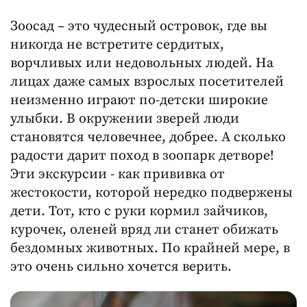
Зоосад – это чудесный островок, где вы
никогда не встретите сердитых,
ворчливых или недовольных людей. На
лицах даже самых взрослых посетителей
неизменно играют по-детски широкие
улыбки. В окружении зверей люди
становятся человечнее, добрее. А сколько
радости дарит поход в зоопарк детворе!
Эти экскурсии - как прививка от
жестокости, которой нередко подвержены
дети. Тот, кто с руки кормил зайчиков,
курочек, оленей вряд ли станет обижать
бездомных животных. По крайней мере, в
это очень сильно хочется верить.