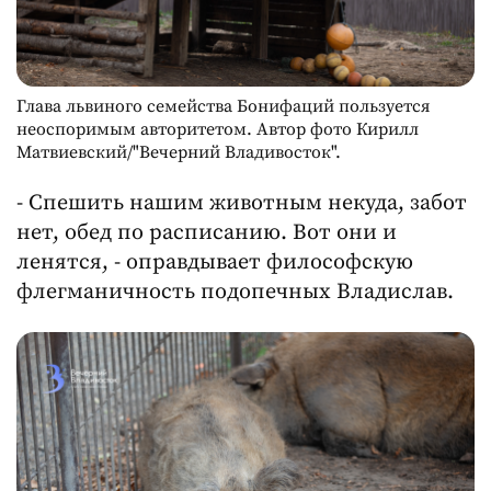
Глава львиного семейства Бонифаций пользуется
неоспоримым авторитетом. Автор фото Кирилл
Матвиевский/"Вечерний Владивосток".
- Спешить нашим животным некуда, забот
нет, обед по расписанию. Вот они и
ленятся, - оправдывает философскую
флегманичность подопечных Владислав.