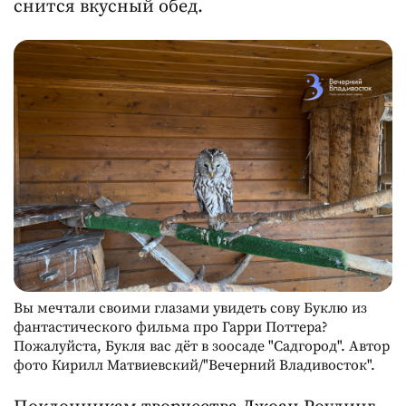
снится вкусный обед.
Вы мечтали своими глазами увидеть сову Буклю из
фантастического фильма про Гарри Поттера?
Пожалуйста, Букля вас дёт в зоосаде "Садгород". Автор
фото Кирилл Матвиевский/"Вечерний Владивосток".
Поклонникам творчества Джоан Роулинг