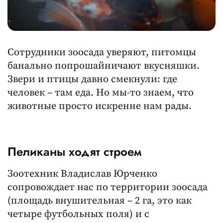
Сотрудники зоосада уверяют, питомцы
банально попрошайничают вкусняшки.
Звери и птицы давно смекнули: где
человек – там еда. Но мы-то знаем, что
животные просто искренне нам рады.
Пеликаны ходят строем
Зоотехник Владислав Юрченко
сопровождает нас по территории зоосада
(площадь внушительная – 2 га, это как
четыре футбольных поля) и с