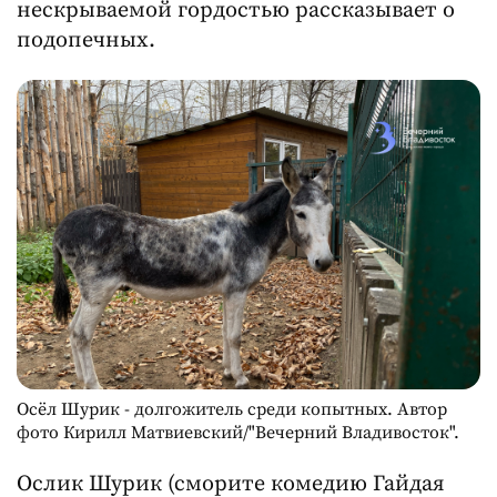
нескрываемой гордостью рассказывает о
подопечных.
Осёл Шурик - долгожитель среди копытных. Автор
фото Кирилл Матвиевский/"Вечерний Владивосток".
Ослик Шурик (сморите комедию Гайдая