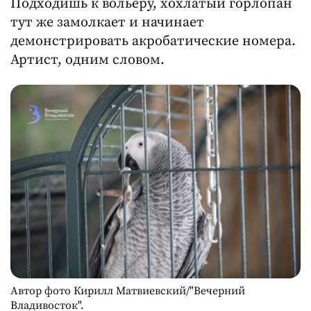
тут же замолкает и начинает
демонстрировать акробатические номера.
Артист, одним словом.
Автор фото Кирилл Матвиевский/"Вечерний
Владивосток".