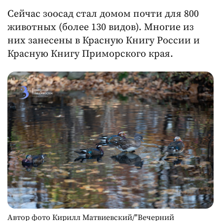
Сейчас зоосад стал домом почти для 800
животных (более 130 видов). Многие из
них занесены в Красную Книгу России и
Красную Книгу Приморского края.
Автор фото Кирилл Матвиевский/"Вечерний