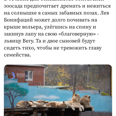
зоосада предпочитает дремать и нежиться
на солнышке в самых забавных позах. Лев
Бонифаций может долго почивать на
крыше вольера, улёгшись на спину и
закинув лапу на свою «благоверную» -
львицу Вегу. Та и двое сыновей будут
сидеть тихо, чтобы не тревожить главу
семейства.