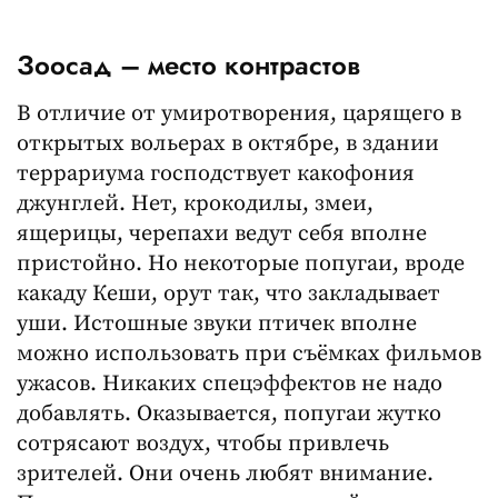
Зоосад – место контрастов
В отличие от умиротворения, царящего в
открытых вольерах в октябре, в здании
террариума господствует какофония
джунглей. Нет, крокодилы, змеи,
ящерицы, черепахи ведут себя вполне
пристойно. Но некоторые попугаи, вроде
какаду Кеши, орут так, что закладывает
уши. Истошные звуки птичек вполне
можно использовать при съёмках фильмов
ужасов. Никаких спецэффектов не надо
добавлять. Оказывается, попугаи жутко
сотрясают воздух, чтобы привлечь
зрителей. Они очень любят внимание.
Подходишь к вольеру, хохлатый горлопан