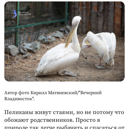
Автор фото Кирилл Матвиевский/"Вечерний
Владивосток".
Пеликаны живут стаями, но не потому что
обожают родственников. Просто в
природе так легче рыбачить и спасаться от